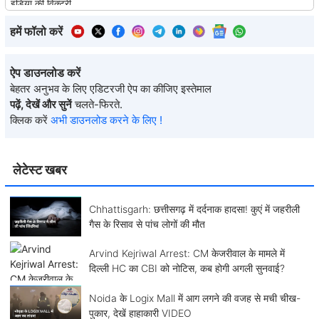
हमें फॉलो करें
ऐप डाउनलोड करें
बेहतर अनुभव के लिए एडिटरजी ऐप का कीजिए इस्तेमाल
पढ़ें, देखें और सुनें
चलते-फिरते.
क्लिक करें
अभी डाउनलोड करने के लिए !
लेटेस्ट खबर
Chhattisgarh: छत्तीसगढ़ में दर्दनाक हादसा! कुएं में जहरीली
गैस के रिसाव से पांच लोगों की मौत
Arvind Kejriwal Arrest: CM केजरीवाल के मामले में
दिल्ली HC का CBI को नोटिस, कब होगी अगली सुनवाई?
Noida के Logix Mall में आग लगने की वजह से मची चीख-
पुकार, देखें हाहाकारी VIDEO