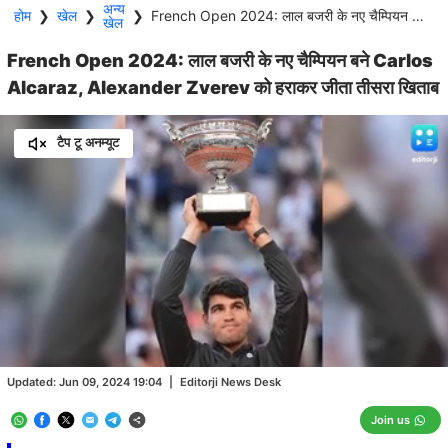
अन्य
होम
❯
खेल
❯
❯
French Open 2024: लाल बजरी के नए चैम्पियन बने Carlos Alcaraz, Alexander Zverev को हराकर जीता तीसरा खिताब
खेल
French Open 2024: लाल बजरी के नए चैम्पियन बने Carlos
Alcaraz, Alexander Zverev को हराकर जीता तीसरा खिताब
टैप टू अनम्यूट
Loaded
:
44.96%
/
Unmute
Updated:
Jun 09, 2024 19:04
|
Editorji News Desk
Join us