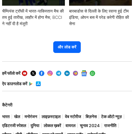
चैम्पियंस ट्रॉफी में भारत-पाकिस्तान मैच की
बारबाडोस से दिल्ली के लिए रवाना हुई टीम
तय हुई तारीख, लाहौर में होगा मैच; BCCI
इंडिया, ओपन बस में परेड करेगी रोहित की
ने नहीं दी है मंजूरी
सेना
और लोड करें
हमें फॉलो करें
ऐप डाउनलोड करें
कैटेगरी
भारत
खेल
मनोरंजन
लाइफ़स्टाइल
वेब स्टोरीज
बिज़नेस
टेक ऑटो न्यूज़
एडिटरजी स्पेशल
दुनिया
लोकल ख़बरें
वायरल
चुनाव 2024
राजनीति