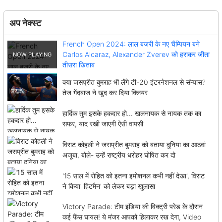
अप नेक्स्ट
French Open 2024: लाल बजरी के नए चैम्पियन बने
Carlos Alcaraz, Alexander Zverev को हराकर जीता
तीसरा खिताब
क्या जसप्रीत बुमराह भी लेंगे टी-20 इंटरनेशनल से संन्यास?
तेज गेंदबाज ने खुद कर दिया क्लियर
हार्दिक तुम इसके हकदार हो... खलनायक से नायक तक का
सफर, याद रखी जाएगी ऐसी वापसी
विराट कोहली ने जसप्रीत बुमराह को बताया दुनिया का आठवां
अजूबा, बोले- उन्हें राष्ट्रीय धरोहर घोषित कर दो
'15 साल में रोहित को इतना इमोशनल कभी नहीं देखा', विराट
ने किया 'हिटमैन' को लेकर बड़ा खुलासा
Victory Parade: टीम इंडिया की विक्ट्री परेड के दौरान
कई फैंस घायल! ये मंजर आपको हिलाकर रख देगा, Video