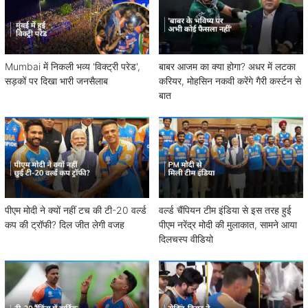
Mumbai में निकली भव्य 'विक्ट्री परेड',
बाबर आजम का क्या होगा? अधर में लटका
सड़कों पर दिखा भारी जनसैलाब
करियर, मोहसिन नकवी करेंगे गैरी कर्स्टन से
बात
पीएम मोदी ने क्यों नहीं टच की टी-20 वर्ल्ड
वर्ल्ड चैंपियन टीम इंडिया से इस तरह हुई
कप की ट्रॉफी? दिल जीत लेगी वजह
पीएम नरेंद्र मोदी की मुलाकात, सामने आया
दिलचस्प वीडियो