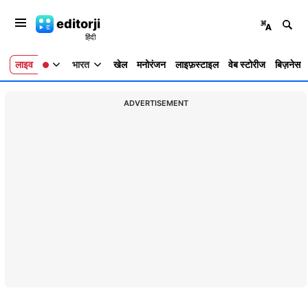
editorji
लाइव
भारत
खेल
मनोरंजन
लाइफ़स्टाइल
वेब स्टोरीज
बिज़नेस
ADVERTISEMENT