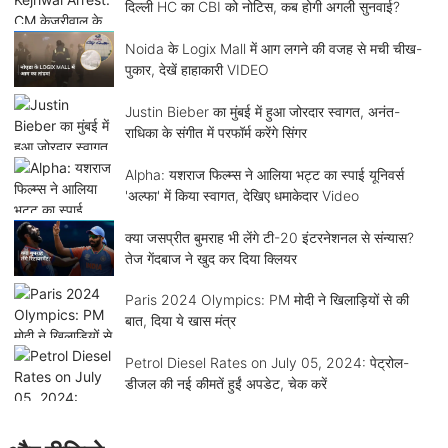
दिल्ली HC का CBI को नोटिस, कब होगी अगली सुनवाई?
Noida के Logix Mall में आग लगने की वजह से मची चीख-
पुकार, देखें हाहाकारी VIDEO
Justin Bieber का मुंबई में हुआ जोरदार स्वागत, अनंत-
राधिका के संगीत में परफॉर्म करेंगे सिंगर
Alpha: यशराज फिल्म्स ने आलिया भट्ट का स्पाई यूनिवर्स
'अल्फा' में किया स्वागत, देखिए धमाकेदार Video
क्या जसप्रीत बुमराह भी लेंगे टी-20 इंटरनेशनल से संन्यास?
तेज गेंदबाज ने खुद कर दिया क्लियर
Paris 2024 Olympics: PM मोदी ने खिलाड़ियों से की
बात, दिया ये खास मंत्र
Petrol Diesel Rates on July 05, 2024: पेट्रोल-
डीजल की नई कीमतें हुईं अपडेट, चेक करें