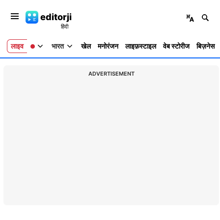
editorji
लाइव
भारत
खेल
मनोरंजन
लाइफ़स्टाइल
वेब स्टोरीज
बिज़नेस
ADVERTISEMENT