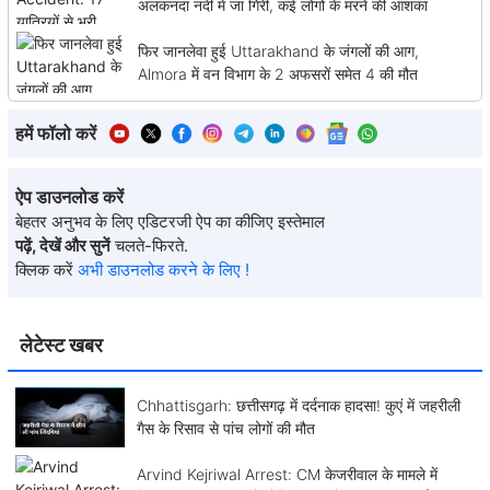
अलकनंदा नदी में जा गिरी, कई लोगों के मरने की आशंका
फिर जानलेवा हुई Uttarakhand के जंगलों की आग,
Almora में वन विभाग के 2 अफसरों समेत 4 की मौत
हमें फॉलो करें
ऐप डाउनलोड करें
बेहतर अनुभव के लिए एडिटरजी ऐप का कीजिए इस्तेमाल
पढ़ें, देखें और सुनें
चलते-फिरते.
क्लिक करें
अभी डाउनलोड करने के लिए !
लेटेस्ट खबर
Chhattisgarh: छत्तीसगढ़ में दर्दनाक हादसा! कुएं में जहरीली
गैस के रिसाव से पांच लोगों की मौत
Arvind Kejriwal Arrest: CM केजरीवाल के मामले में