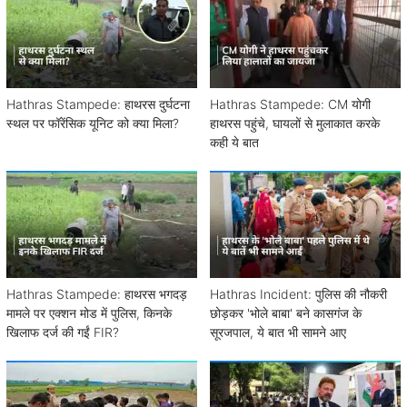
Hathras Stampede: हाथरस दुर्घटना
Hathras Stampede: CM योगी
स्थल पर फॉरेंसिक यूनिट को क्या मिला?
हाथरस पहुंचे, घायलों से मुलाकात करके
कही ये बात
Hathras Stampede: हाथरस भगदड़
Hathras Incident: पुलिस की नौकरी
मामले पर एक्शन मोड में पुलिस, किनके
छोड़कर 'भोले बाबा' बने कासगंज के
खिलाफ दर्ज की गईं FIR?
सूरजपाल, ये बात भी सामने आए