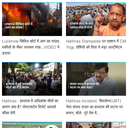
Lucknow सिविल कोर्ट में आग का तांडव,
Hathras Stampede पर एक्शन में CM
वकीलों के चैंबर जलकर राख...VIDEO ने
Yogi, दोषियों को दिया ये बड़ा अल्टीमेटम
डराया
Hathras : हाथरस में अधिकांश मौतों का
Hathras Incident: शिवसेना(UBT)
कारण क्या है? पोस्टमार्टम रिपोर्ट आपको
नेता संजय राउत का हाथरस की घटना पर
चौंका देगी
बयान, बोले- पूरे देश में...