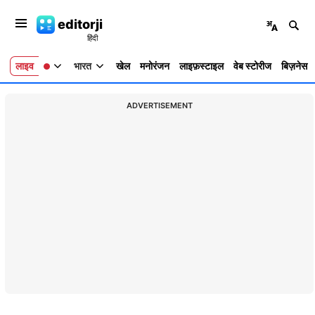
editorji
लाइव
भारत
खेल
मनोरंजन
लाइफ़स्टाइल
वेब स्टोरीज
बिज़नेस
ADVERTISEMENT