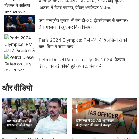
Alpha: यशराज फिल्म्स ने आलिया भट्ट का स्पाई यूनिवर्स
'अल्फा' में किया स्वागत, देखिए धमाकेदार Video
क्या जसप्रीत बुमराह भी लेंगे टी-20 इंटरनेशनल से संन्यास?
तेज गेंदबाज ने खुद कर दिया क्लियर
Paris 2024 Olympics: PM मोदी ने खिलाड़ियों से की
बात, दिया ये खास मंत्र
Petrol Diesel Rates on July 05, 2024: पेट्रोल-
डीजल की नई कीमतें हुईं अपडेट, चेक करें
और वीडियो