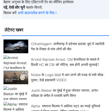
बेहतर अनुभव के लिए एडिटरजी ऐप का कीजिए इस्तेमाल
पढ़ें, देखें और सुनें
चलते-फिरते.
क्लिक करें
अभी डाउनलोड करने के लिए !
लेटेस्ट खबर
Chhattisgarh: छत्तीसगढ़ में दर्दनाक हादसा! कुएं में जहरीली
गैस के रिसाव से पांच लोगों की मौत
Arvind Kejriwal Arrest: CM केजरीवाल के मामले में
दिल्ली HC का CBI को नोटिस, कब होगी अगली सुनवाई?
Noida के Logix Mall में आग लगने की वजह से मची चीख-
पुकार, देखें हाहाकारी VIDEO
Justin Bieber का मुंबई में हुआ जोरदार स्वागत, अनंत-
राधिका के संगीत में परफॉर्म करेंगे सिंगर
Alpha: यशराज फिल्म्स ने आलिया भट्ट का स्पाई यूनिवर्स