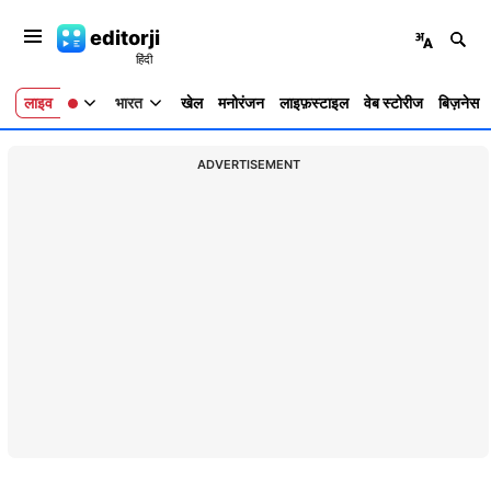
editorji
लाइव
भारत
खेल
मनोरंजन
लाइफ़स्टाइल
वेब स्टोरीज
बिज़नेस
ADVERTISEMENT