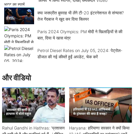
'अल्फा' में किया स्वागत, देखिए धमाकेदार Video
क्या जसप्रीत बुमराह भी लेंगे टी-20 इंटरनेशनल से संन्यास?
तेज गेंदबाज ने खुद कर दिया क्लियर
Paris 2024 Olympics: PM मोदी ने खिलाड़ियों से की
बात, दिया ये खास मंत्र
Petrol Diesel Rates on July 05, 2024: पेट्रोल-
डीजल की नई कीमतें हुईं अपडेट, चेक करें
और वीडियो
Rahul Gandhi in Hathras: 'प्रशासन
Haryana: हरियाणा सरकार ने क्यों किया