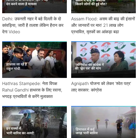
Delhi: उफनती नहर में बहे दिल्ली के दो
Assam Flood: असम की बाढ़ की इंसानों
कांवड़िया, जारी है तलाश लेकिन हैरान कर
और जानवरों पर मार! 21 लाख लोग
देगा Video
प्रभावित, मृतकों का आंकड़ा बढा
Hathras Stampede: नेता विपक्ष
Agnipath योजना को लेकर ‘श्वेत पत्र’
Rahul Gandhi हाथरस के लिए रवाना,
लाए सरकार: कांग्रेस
भगदड़ प्रभावितों से करेंगे मुलाकात