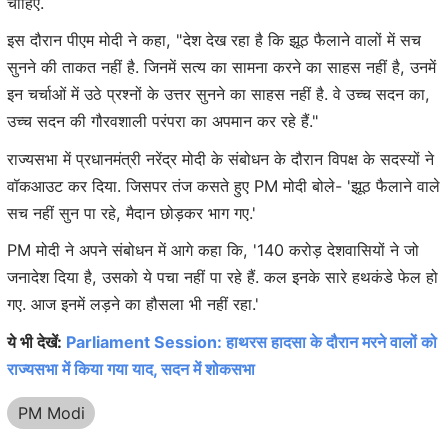
चाहिए.
इस दौरान पीएम मोदी ने कहा, "देश देख रहा है कि झूठ फैलाने वालों में सच
सुनने की ताकत नहीं है. जिनमें सत्य का सामना करने का साहस नहीं है, उनमें
इन चर्चाओं में उठे प्रश्नों के उत्तर सुनने का साहस नहीं है. वे उच्च सदन का,
उच्च सदन की गौरवशाली परंपरा का अपमान कर रहे हैं."
राज्यसभा में प्रधानमंत्री नरेंद्र मोदी के संबोधन के दौरान विपक्ष के सदस्यों ने
वॉकआउट कर दिया. जिसपर तंज कसते हुए PM मोदी बोले- 'झूठ फैलाने वाले
सच नहीं सुन पा रहे, मैदान छोड़कर भाग गए.'
PM मोदी ने अपने संबोधन में आगे कहा कि, '140 करोड़ देशवासियों ने जो
जनादेश दिया है, उसको ये पचा नहीं पा रहे हैं. कल इनके सारे हथकंडे फेल हो
गए. आज इनमें लड़ने का हौसला भी नहीं रहा.'
ये भी देखें:
Parliament Session: हाथरस हादसा के दौरान मरने वालों को
राज्यसभा में किया गया याद, सदन में शोकसभा
PM Modi