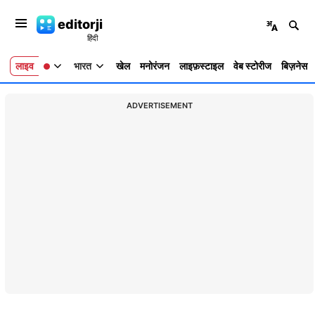
editorji
लाइव
भारत
खेल
मनोरंजन
लाइफ़स्टाइल
वेब स्टोरीज
बिज़नेस
ADVERTISEMENT