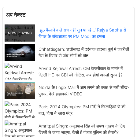
अप नेक्स्ट
'झूठ फैलाने वाले सच नहीं सुन पा रहे...' Rajya Sabha से
विपक्ष के वॉकआउट पर PM Modi का हमला
Chhattisgarh: छत्तीसगढ़ में दर्दनाक हादसा! कुएं में जहरीली
गैस के रिसाव से पांच लोगों की मौत
Arvind Kejriwal Arrest: CM केजरीवाल के मामले में
दिल्ली HC का CBI को नोटिस, कब होगी अगली सुनवाई?
Noida के Logix Mall में आग लगने की वजह से मची चीख-
पुकार, देखें हाहाकारी VIDEO
Paris 2024 Olympics: PM मोदी ने खिलाड़ियों से की
बात, दिया ये खास मंत्र
Amritpal Singh: अमृतपाल सिंह को शपथ ग्रहण के लिए
दिल्ली ले जाया जाएगा, कैसी है पंजाब पुलिस की तैयारी?