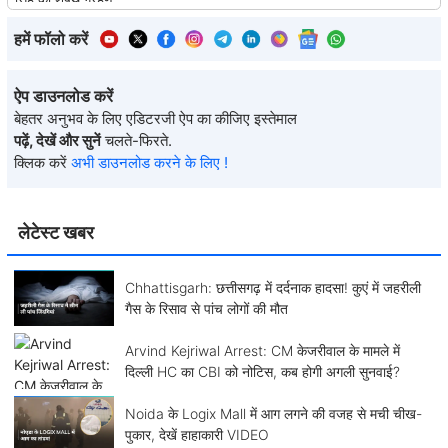
हमें फॉलो करें
ऐप डाउनलोड करें
बेहतर अनुभव के लिए एडिटरजी ऐप का कीजिए इस्तेमाल
पढ़ें, देखें और सुनें
चलते-फिरते.
क्लिक करें
अभी डाउनलोड करने के लिए !
लेटेस्ट खबर
Chhattisgarh: छत्तीसगढ़ में दर्दनाक हादसा! कुएं में जहरीली
गैस के रिसाव से पांच लोगों की मौत
Arvind Kejriwal Arrest: CM केजरीवाल के मामले में
दिल्ली HC का CBI को नोटिस, कब होगी अगली सुनवाई?
Noida के Logix Mall में आग लगने की वजह से मची चीख-
पुकार, देखें हाहाकारी VIDEO