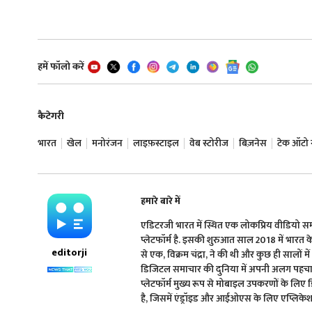
हमें फॉलो करें
कैटेगरी
भारत
खेल
मनोरंजन
लाइफ़स्टाइल
वेब स्टोरीज
बिज़नेस
टेक ऑटो न्
हमारे बारे में
एडिटरजी भारत में स्थित एक लोकप्रिय वीडियो 
प्लेटफॉर्म है. इसकी शुरुआत साल 2018 में भारत के प्
editorji
से एक, विक्रम चंद्रा, ने की थी और कुछ ही सालों मे
डिजिटल समाचार की दुनिया में अपनी अलग पहचान 
प्लेटफॉर्म मुख्य रूप से मोबाइल उपकरणों के लिए
है, जिसमें एंड्रॉइड और आईओएस के लिए एप्लिकेशन