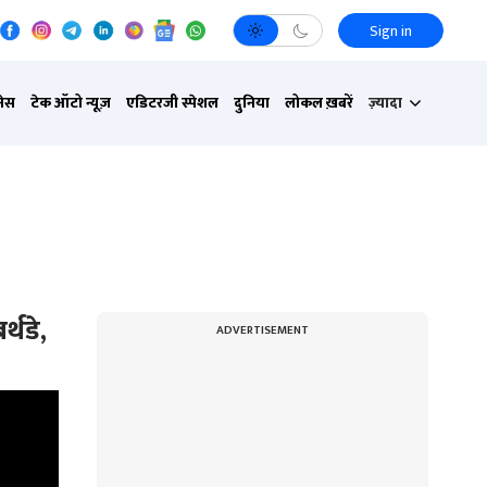
Sign in
नेस
टेक ऑटो न्यूज़
एडिटरजी स्पेशल
दुनिया
लोकल ख़बरें
ज़्यादा
्थडे,
ADVERTISEMENT