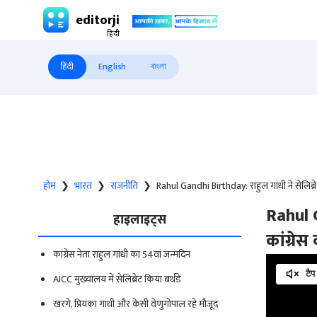
editorji
हिंदी
English
বাংলা
होम
❯
भारत
❯
राजनीति
❯
Rahul Gandhi Birthday: राहुल गांधी ने सेलिब्रेट 
Rahul G
हाइलाइट्स
कांग्रेस
कांग्रेस नेता राहुल गांधी का 54वां जन्मदिन
टैप
AICC मुख्यालय में सेलिब्रेट किया बर्थडे
खरगे, प्रियंका गांधी और केसी वेणुगोपाल रहे मौजूद