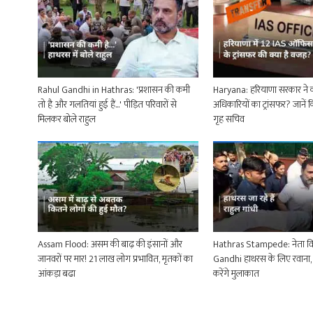
Rahul Gandhi in Hathras: 'प्रशासन की कमी
Haryana: हरियाणा सरकार ने क
तो है और गलतियां हुई हैं...' पीड़ित परिवारों से
अधिकारियों का ट्रांसफर? जानें 
मिलकर बोले राहुल
गृह सचिव
Assam Flood: असम की बाढ़ की इंसानों और
Hathras Stampede: नेता वि
जानवरों पर मार! 21 लाख लोग प्रभावित, मृतकों का
Gandhi हाथरस के लिए रवाना, भ
आंकड़ा बढा
करेंगे मुलाकात