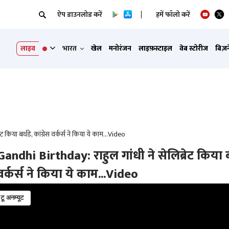
ऐप डाउनलोड करें
हमें फॉलो करें
लाइव
भारत
खेल
मनोरंजन
लाइफ़स्टाइल
वेब स्टोरीज
बिज़
किया बर्थडे, कांग्रेस वर्कर्स ने किया ये काम...Video
andhi Birthday: राहुल गांधी ने सेलिब्रेट किया बर
 वर्कर्स ने किया ये काम...Video
 टू अनम्यूट