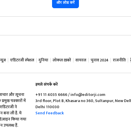
और लोड करें
यूज़
एडिटरजी स्पेशल
दुनिया
लोकल ख़बरें
वायरल
चुनाव 2024
राजनीति
हमसे संपर्क करें
समाचार और सूचना
+91 11 4035 6666 / info@editorji.com
रमुख पत्रकारों में
3rd floor, Plot B, Khasara no 360, Sultanpur, New Del
ं एडिटरजी ने
Delhi 110030
बना ली है. ये
Send Feedback
 डिज़ाइन किया गया
 उपलब्ध हैं.