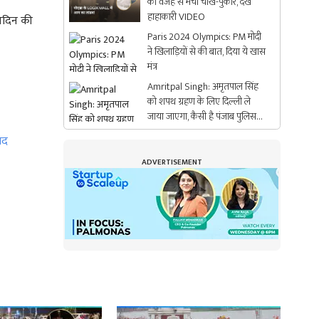
की वजह से मची चीख-पुकार, देखें
हाहाकारी VIDEO
्मदिन की
Paris 2024 Olympics: PM मोदी
ने खिलाड़ियों से की बात, दिया ये खास
मंत्र
Amritpal Singh: अमृतपाल सिंह
को शपथ ग्रहण के लिए दिल्ली ले
जाया जाएगा, कैसी है पंजाब पुलिस
की तैयारी?
गद
ADVERTISEMENT