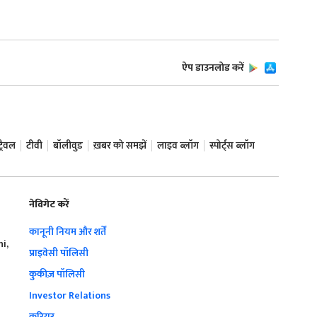
ऐप डाउनलोड करें
ट्रैवल
टीवी
बॉलीवुड
ख़बर को समझें
लाइव ब्लॉग
स्पोर्ट्स ब्लॉग
नेविगेट करें
कानूनी नियम और शर्तें
hi,
प्राइवेसी पॉलिसी
कुकीज़ पॉलिसी
Investor Relations
करियर