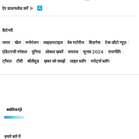
ऐप डाउनलोड करें
कैटेगरी
भारत
खेल
मनोरंजन
लाइफ़स्टाइल
वेब स्टोरीज
बिज़नेस
टेक ऑटो न्यूज़
एडिटरजी स्पेशल
दुनिया
लोकल ख़बरें
वायरल
चुनाव 2024
राजनीति
ट्रैवल
टीवी
बॉलीवुड
ख़बर को समझें
लाइव ब्लॉग
स्पोर्ट्स ब्लॉग
editorji
हमारे बारे में