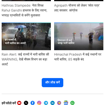
Hathras Stampede: नेता विपक्ष
Agnipath योजना को लेकर ‘श्वेत पत्र’
Rahul Gandhi हाथरस के लिए रवाना,
लाए सरकार: कांग्रेस
भगदड़ प्रभावितों से करेंगे मुलाकात
Rain Alert: कई राज्यों में भारी बारिश की
Himachal Pradesh में कई स्थानों पर
WARNING, देखें मौसम विभाग का बड़ा
भारी बारिश, 85 सड़कें बंद
अलर्ट
और लोड करें
हमें फॉलो करें