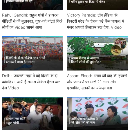
Rahul Gandhi: राहुल गांधी ने हाथरस
Victory Parade: टीम इंडिया की
पीड़ितों से की मुलाकात, दुख-दर्द बांटते दिखे
विक्ट्री परेड के दौरान कई फैंस घायल! ये
लोगों का Video सामने आया
मंजर आपको हिलाकर रख देगा, Video
Delhi: उफनती नहर में बहे दिल्ली के दो
Assam Flood: असम की बाढ़ की इंसानों
कांवड़िया, जारी है तलाश लेकिन हैरान कर
और जानवरों पर मार! 21 लाख लोग
देगा Video
प्रभावित, मृतकों का आंकड़ा बढा