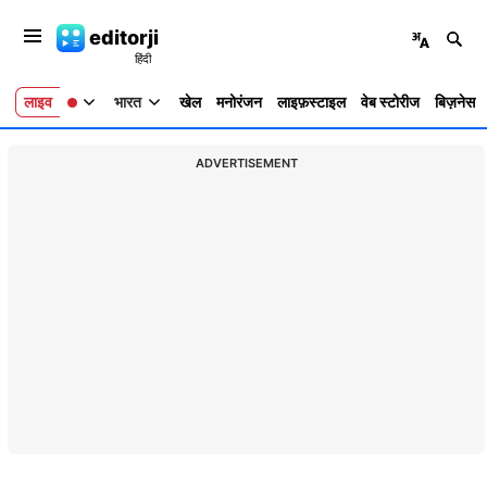
editorji
लाइव
भारत
खेल
मनोरंजन
लाइफ़स्टाइल
वेब स्टोरीज
बिज़नेस
ADVERTISEMENT