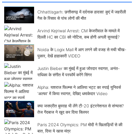
Chhattisgarh: छत्तीसगढ़ में दर्दनाक हादसा! कुएं में जहरीली
गैस के रिसाव से पांच लोगों की मौत
Arvind Kejriwal Arrest: CM केजरीवाल के मामले में
दिल्ली HC का CBI को नोटिस, कब होगी अगली सुनवाई?
Noida के Logix Mall में आग लगने की वजह से मची चीख-
पुकार, देखें हाहाकारी VIDEO
Justin Bieber का मुंबई में हुआ जोरदार स्वागत, अनंत-
राधिका के संगीत में परफॉर्म करेंगे सिंगर
Alpha: यशराज फिल्म्स ने आलिया भट्ट का स्पाई यूनिवर्स
'अल्फा' में किया स्वागत, देखिए धमाकेदार Video
क्या जसप्रीत बुमराह भी लेंगे टी-20 इंटरनेशनल से संन्यास?
तेज गेंदबाज ने खुद कर दिया क्लियर
Paris 2024 Olympics: PM मोदी ने खिलाड़ियों से की
बात, दिया ये खास मंत्र