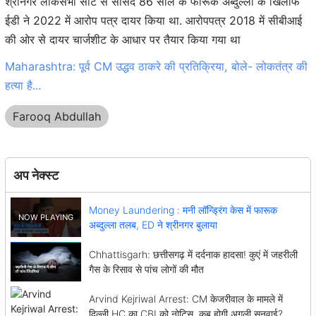
श्रीनगर लोकसभा सीट से सांसद 86 साल के फारूक अब्दुल्ला के खिलाफ
ईडी ने 2022 में आरोप पत्र दायर किया था. आरोपपत्र 2018 में सीबीआई
की ओर से दायर चार्जशीट के आधार पर तैयार किया गया था
Maharashtra: पूर्व CM उद्धव ठाकरे की प्रतिक्रिया, बोले- लोकतंत्र की
हत्या है...
Farooq Abdullah
अप नेक्स्ट
Money Laundering : मनी लॉन्ड्रिंग केस में फारूक
अब्दुल्ला तलब, ED ने श्रीनगर बुलाया
Chhattisgarh: छत्तीसगढ़ में दर्दनाक हादसा! कुएं में जहरीली
गैस के रिसाव से पांच लोगों की मौत
Arvind Kejriwal Arrest: CM केजरीवाल के मामले में
दिल्ली HC का CBI को नोटिस, कब होगी अगली सुनवाई?