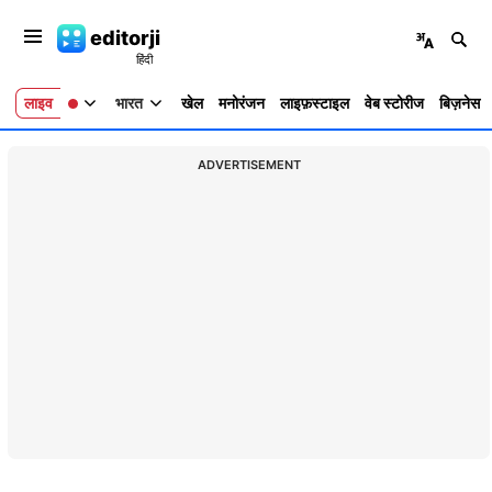
editorji
लाइव
भारत
खेल
मनोरंजन
लाइफ़स्टाइल
वेब स्टोरीज
बिज़नेस
ADVERTISEMENT