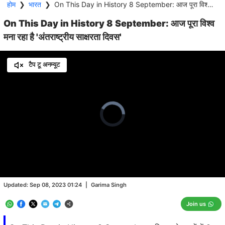
होम
❯
भारत
❯
On This Day in History 8 September: आज पूरा विश्व मना रहा है 'अंतराष्ट्रीय साक्षरता दिवस'
On This Day in History 8 September: आज पूरा विश्व
मना रहा है 'अंतराष्ट्रीय साक्षरता दिवस'
टैप टू अनम्यूट
Video
Player
is
loading.
Loaded
:
0.00%
/
Unmute
Updated:
Sep 08, 2023 01:24
|
Garima Singh
Join us