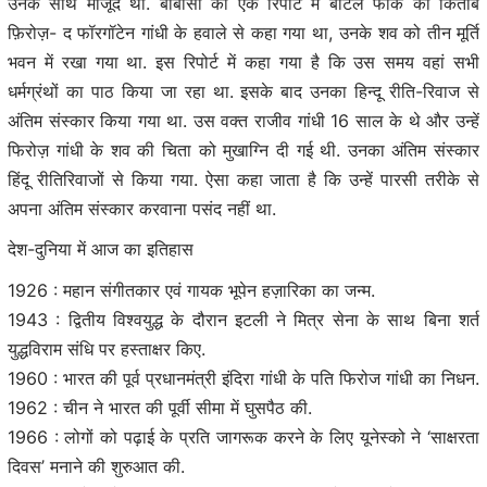
उनके साथ मौजूद थी. बीबीसी की एक रिपोर्ट में बर्टिल फाक की किताब
फ़िरोज़- द फॉरगॉटेन गांधी के हवाले से कहा गया था, उनके शव को तीन मूर्ति
भवन में रखा गया था. इस रिपोर्ट में कहा गया है कि उस समय वहां सभी
धर्मग्रंथों का पाठ किया जा रहा था. इसके बाद उनका हिन्दू रीति-रिवाज से
अंतिम संस्कार किया गया था. उस वक्त राजीव गांधी 16 साल के थे और उन्हें
फिरोज़ गांधी के शव की चिता को मुखाग्नि दी गई थी. उनका अंतिम संस्कार
हिंदू रीतिरिवाजों से किया गया. ऐसा कहा जाता है कि उन्हें पारसी तरीके से
अपना अंतिम संस्कार करवाना पसंद नहीं था.
देश-दुनिया में आज का इतिहास
1926 : महान संगीतकार एवं गायक भूपेन हज़ारिका का जन्म.
1943 : द्वितीय विश्वयुद्ध के दौरान इटली ने मित्र सेना के साथ बिना शर्त
युद्धविराम संधि पर हस्ताक्षर किए.
1960 : भारत की पूर्व प्रधानमंत्री इंदिरा गांधी के पति फिरोज गांधी का निधन.
1962 : चीन ने भारत की पूर्वी सीमा में घुसपैठ की.
1966 : लोगों को पढ़ाई के प्रति जागरूक करने के लिए यूनेस्को ने ‘साक्षरता
दिवस’ मनाने की शुरुआत की.