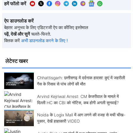
हमें फॉलो करें
ऐप डाउनलोड करें
बेहतर अनुभव के लिए एडिटरजी ऐप का कीजिए इस्तेमाल
पढ़ें, देखें और सुनें
चलते-फिरते.
क्लिक करें
अभी डाउनलोड करने के लिए !
लेटेस्ट खबर
Chhattisgarh: छत्तीसगढ़ में दर्दनाक हादसा! कुएं में जहरीली
गैस के रिसाव से पांच लोगों की मौत
Arvind Kejriwal Arrest: CM केजरीवाल के मामले में
दिल्ली HC का CBI को नोटिस, कब होगी अगली सुनवाई?
Noida के Logix Mall में आग लगने की वजह से मची चीख-
पुकार, देखें हाहाकारी VIDEO