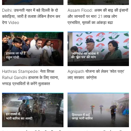
Delhi: उफनती नहर में बहे दिल्ली के दो
Assam Flood: असम की बाढ़ की इंसानों
कांवड़िया, जारी है तलाश लेकिन हैरान कर
और जानवरों पर मार! 21 लाख लोग
देगा Video
प्रभावित, मृतकों का आंकड़ा बढा
Hathras Stampede: नेता विपक्ष
Agnipath योजना को लेकर ‘श्वेत पत्र’
Rahul Gandhi हाथरस के लिए रवाना,
लाए सरकार: कांग्रेस
भगदड़ प्रभावितों से करेंगे मुलाकात