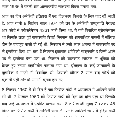
साल 1966 में पहली बार अंतराष्ट्रीय साक्षरता दिवस मनाया गया.
आज का दिन अमेरिकी इतिहास में एक दिलचस्प किस्से के लिए याद की जाती
है. आज यानी 8 सितंबर साल 1974 को तब के अमेरिकी राष्ट्रपति गेराल्ड
आर फोर्ड ने प्रोक्लेमेशन 4331 जारी किया था. ये वही विवादित प्रोक्लेमेशन
था जिसके तहत पूर्व राष्ट्रपति रिचर्ड निक्सन को आपराधिक मामलों में संलिप्त
होने के बावजूद माफ़ी दी गई थी. निस्कन ने उसी साल अगस्त में राष्ट्रपति पद
से इस्तीफा दिया था. बता दें निक्सन इकलौते अमेरिकी राष्ट्रपति हैं जिन्हें अपने
पद से इस्तीफा देना पड़ा था. निक्सन की 'वाटरगेट स्कैंडल' में भूमिका को
देखते हुए इनपर महाभियोग चलाया गया था. इतिहास के कई जानकारों के
मुताबिक ये माफ़ी भी विवादित थी. जिसकी कीमत 2 साल बाद फोर्ड को
चुकानी पड़ी और वो आगामी चुनाव हार गए.
8 सितंबर 1960 ये वो दिन है जब फिरोज गांधी ने अस्पताल में आखिरी साँसे
ली थी. 7 सितंबर 1960 को फिरोज गांधी को दिल का दौरा पड़ा था जिसके
बाद उन्हें अस्पताल में एडमिट कराया गया. 8 तारीख की सुबह 7 बजकर 45
मिनट पर फिरोज गांधी ने आखिरी सांस ली. उनके आखिरी समय में इंदिरा गांधी