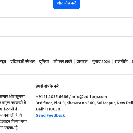
और लोड करें
यूज़
एडिटरजी स्पेशल
दुनिया
लोकल ख़बरें
वायरल
चुनाव 2024
राजनीति
हमसे संपर्क करें
समाचार और सूचना
+91 11 4035 6666 / info@editorji.com
रमुख पत्रकारों में
3rd floor, Plot B, Khasara no 360, Sultanpur, New Del
ं एडिटरजी ने
Delhi 110030
बना ली है. ये
Send Feedback
 डिज़ाइन किया गया
 उपलब्ध हैं.