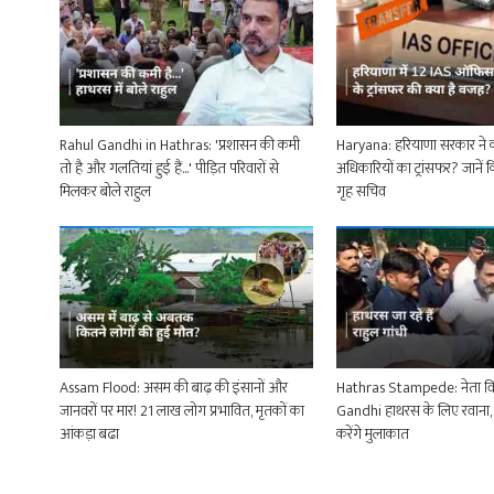
Rahul Gandhi in Hathras: 'प्रशासन की कमी
Haryana: हरियाणा सरकार ने क
तो है और गलतियां हुई हैं...' पीड़ित परिवारों से
अधिकारियों का ट्रांसफर? जानें 
मिलकर बोले राहुल
गृह सचिव
Assam Flood: असम की बाढ़ की इंसानों और
Hathras Stampede: नेता वि
जानवरों पर मार! 21 लाख लोग प्रभावित, मृतकों का
Gandhi हाथरस के लिए रवाना, भ
आंकड़ा बढा
करेंगे मुलाकात