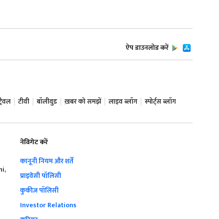
ऐप डाउनलोड करें
ट्रैवल
टीवी
बॉलीवुड
ख़बर को समझें
लाइव ब्लॉग
स्पोर्ट्स ब्लॉग
नेविगेट करें
कानूनी नियम और शर्तें
hi,
प्राइवेसी पॉलिसी
कुकीज़ पॉलिसी
Investor Relations