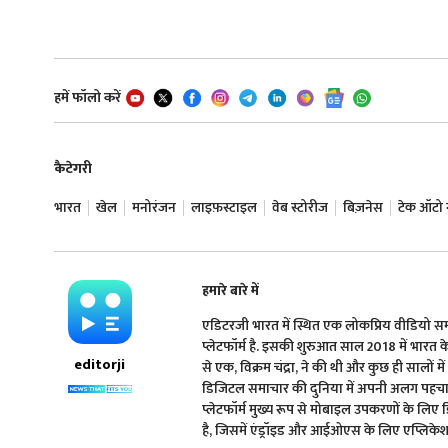
हमें फॉलो करें
कैटेगरी
भारत
खेल
मनोरंजन
लाइफ़स्टाइल
वेब स्टोरीज
बिज़नेस
टेक ऑटो न्
हमारे बारे में
एडिटरजी भारत में स्थित एक लोकप्रिय वीडियो 
प्लेटफॉर्म है. इसकी शुरुआत साल 2018 में भारत के प्
editorji
से एक, विक्रम चंद्रा, ने की थी और कुछ ही सालों मे
डिजिटल समाचार की दुनिया में अपनी अलग पहचान 
प्लेटफॉर्म मुख्य रूप से मोबाइल उपकरणों के लिए
है, जिसमें एंड्रॉइड और आईओएस के लिए एप्लिकेशन