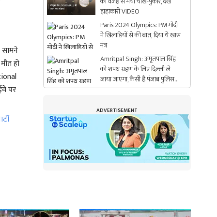
की वजह से मची चीख-पुकार, देखें
हाहाकारी VIDEO
Paris 2024 Olympics: PM मोदी
ने खिलाड़ियों से की बात, दिया ये खास
मंत्र
र सामने
Amritpal Singh: अमृतपाल सिंह
 मौत हो
को शपथ ग्रहण के लिए दिल्ली ले
tional
जाया जाएगा, कैसी है पंजाब पुलिस
ईवे पर
की तैयारी?
ADVERTISEMENT
्टी