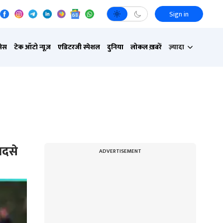
Sign in
नेस
टेक ऑटो न्यूज़
एडिटरजी स्पेशल
दुनिया
लोकल ख़बरें
ज़्यादा
ादसे
ADVERTISEMENT