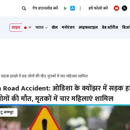
ऐप डाउनलोड करें
हमें फॉलो करें
लाइव
भारत
खेल
मनोरंजन
लाइफ़स्टाइल
वेब स्टोरीज
बिज़
ड़क हादसे में छह लोगों की मौत, मृतकों में चार महिलाएं शामिल
 Road Accident: ओडिशा के क्योंझर में सड़क ह
लोगों की मौत, मृतकों में चार महिलाएं शामिल
 टू अनम्यूट