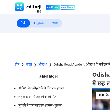
editorji
हिंदी
English
বাংলা
होम
❯
भारत
❯
ओडिशा
❯
Odisha Road Accident: ओडिशा के क्योंझर में स
Odisha
हाइलाइट्स
में छह 
ओडिशा के क्योंझर जिले में सड़क हादसा
टैप
सड़क हादसे में छह लोगों की मौत
मृतकों में चार महिलाएं शामिल- पुलिस