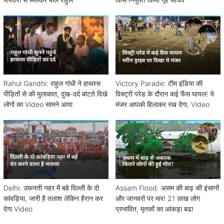
Rahul Gandhi: राहुल गांधी ने हाथरस
Victory Parade: टीम इंडिया की
पीड़ितों से की मुलाकात, दुख-दर्द बांटते दिखे
विक्ट्री परेड के दौरान कई फैंस घायल! ये
लोगों का Video सामने आया
मंजर आपको हिलाकर रख देगा, Video
Delhi: उफनती नहर में बहे दिल्ली के दो
Assam Flood: असम की बाढ़ की इंसानों
कांवड़िया, जारी है तलाश लेकिन हैरान कर
और जानवरों पर मार! 21 लाख लोग
देगा Video
प्रभावित, मृतकों का आंकड़ा बढा