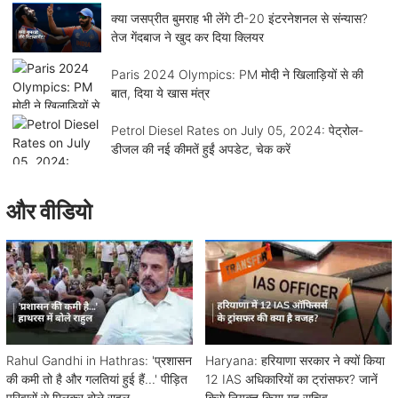
क्या जसप्रीत बुमराह भी लेंगे टी-20 इंटरनेशनल से संन्यास?
तेज गेंदबाज ने खुद कर दिया क्लियर
Paris 2024 Olympics: PM मोदी ने खिलाड़ियों से की
बात, दिया ये खास मंत्र
Petrol Diesel Rates on July 05, 2024: पेट्रोल-
डीजल की नई कीमतें हुईं अपडेट, चेक करें
और वीडियो
Rahul Gandhi in Hathras: 'प्रशासन
Haryana: हरियाणा सरकार ने क्यों किया
की कमी तो है और गलतियां हुई हैं...' पीड़ित
12 IAS अधिकारियों का ट्रांसफर? जानें
परिवारों से मिलकर बोले राहुल
किसे नियुक्त किया गृह सचिव