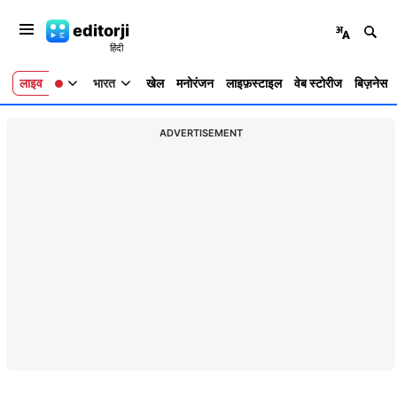
editorji
लाइव
भारत
खेल
मनोरंजन
लाइफ़स्टाइल
वेब स्टोरीज
बिज़नेस
ADVERTISEMENT