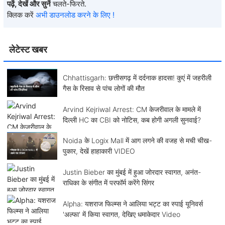
पढ़ें, देखें और सुनें
चलते-फिरते.
क्लिक करें
अभी डाउनलोड करने के लिए !
लेटेस्ट खबर
Chhattisgarh: छत्तीसगढ़ में दर्दनाक हादसा! कुएं में जहरीली
गैस के रिसाव से पांच लोगों की मौत
Arvind Kejriwal Arrest: CM केजरीवाल के मामले में
दिल्ली HC का CBI को नोटिस, कब होगी अगली सुनवाई?
Noida के Logix Mall में आग लगने की वजह से मची चीख-
पुकार, देखें हाहाकारी VIDEO
Justin Bieber का मुंबई में हुआ जोरदार स्वागत, अनंत-
राधिका के संगीत में परफॉर्म करेंगे सिंगर
Alpha: यशराज फिल्म्स ने आलिया भट्ट का स्पाई यूनिवर्स
'अल्फा' में किया स्वागत, देखिए धमाकेदार Video