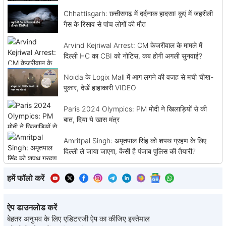
Chhattisgarh: छत्तीसगढ़ में दर्दनाक हादसा! कुएं में जहरीली
गैस के रिसाव से पांच लोगों की मौत
Arvind Kejriwal Arrest: CM केजरीवाल के मामले में
दिल्ली HC का CBI को नोटिस, कब होगी अगली सुनवाई?
Noida के Logix Mall में आग लगने की वजह से मची चीख-
पुकार, देखें हाहाकारी VIDEO
Paris 2024 Olympics: PM मोदी ने खिलाड़ियों से की
बात, दिया ये खास मंत्र
Amritpal Singh: अमृतपाल सिंह को शपथ ग्रहण के लिए
दिल्ली ले जाया जाएगा, कैसी है पंजाब पुलिस की तैयारी?
हमें फॉलो करें
ऐप डाउनलोड करें
बेहतर अनुभव के लिए एडिटरजी ऐप का कीजिए इस्तेमाल