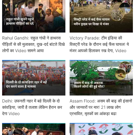
Rahul Gandhi: राहुल गांधी ने हाथरस
Victory Parade: टीम इंडिया की
पीड़ितों से की मुलाकात, दुख-दर्द बांटते दिखे
विक्ट्री परेड के दौरान कई फैंस घायल! ये
लोगों का Video सामने आया
मंजर आपको हिलाकर रख देगा, Video
Delhi: उफनती नहर में बहे दिल्ली के दो
Assam Flood: असम की बाढ़ की इंसानों
कांवड़िया, जारी है तलाश लेकिन हैरान कर
और जानवरों पर मार! 21 लाख लोग
देगा Video
प्रभावित, मृतकों का आंकड़ा बढा