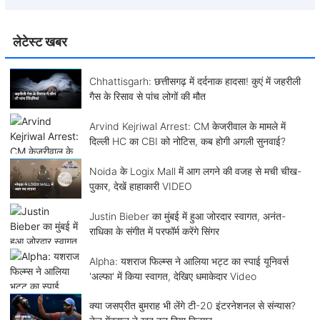
लेटेस्ट खबर
Chhattisgarh: छत्तीसगढ़ में दर्दनाक हादसा! कुएं में जहरीली
गैस के रिसाव से पांच लोगों की मौत
Arvind Kejriwal Arrest: CM केजरीवाल के मामले में
दिल्ली HC का CBI को नोटिस, कब होगी अगली सुनवाई?
Noida के Logix Mall में आग लगने की वजह से मची चीख-
पुकार, देखें हाहाकारी VIDEO
Justin Bieber का मुंबई में हुआ जोरदार स्वागत, अनंत-
राधिका के संगीत में परफॉर्म करेंगे सिंगर
Alpha: यशराज फिल्म्स ने आलिया भट्ट का स्पाई यूनिवर्स
'अल्फा' में किया स्वागत, देखिए धमाकेदार Video
क्या जसप्रीत बुमराह भी लेंगे टी-20 इंटरनेशनल से संन्यास?