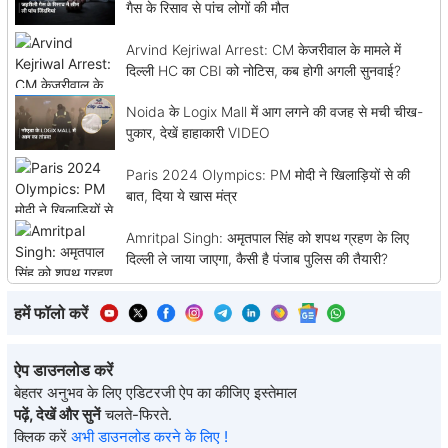
गैस के रिसाव से पांच लोगों की मौत
Arvind Kejriwal Arrest: CM केजरीवाल के मामले में
दिल्ली HC का CBI को नोटिस, कब होगी अगली सुनवाई?
Noida के Logix Mall में आग लगने की वजह से मची चीख-
पुकार, देखें हाहाकारी VIDEO
Paris 2024 Olympics: PM मोदी ने खिलाड़ियों से की
बात, दिया ये खास मंत्र
Amritpal Singh: अमृतपाल सिंह को शपथ ग्रहण के लिए
दिल्ली ले जाया जाएगा, कैसी है पंजाब पुलिस की तैयारी?
हमें फॉलो करें
ऐप डाउनलोड करें
बेहतर अनुभव के लिए एडिटरजी ऐप का कीजिए इस्तेमाल
पढ़ें, देखें और सुनें
चलते-फिरते.
क्लिक करें
अभी डाउनलोड करने के लिए !