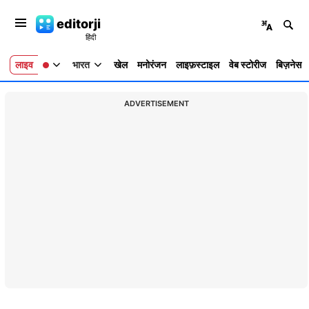
editorji
लाइव
भारत
खेल
मनोरंजन
लाइफ़स्टाइल
वेब स्टोरीज
बिज़नेस
ADVERTISEMENT