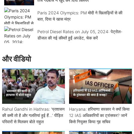
तेज गेंदबाज ने खुद कर दिया क्लियर
Paris 2024 Olympics: PM मोदी ने खिलाड़ियों से की
बात, दिया ये खास मंत्र
Petrol Diesel Rates on July 05, 2024: पेट्रोल-
डीजल की नई कीमतें हुईं अपडेट, चेक करें
और वीडियो
Rahul Gandhi in Hathras: 'प्रशासन
Haryana: हरियाणा सरकार ने क्यों किया
की कमी तो है और गलतियां हुई हैं...' पीड़ित
12 IAS अधिकारियों का ट्रांसफर? जानें
परिवारों से मिलकर बोले राहुल
किसे नियुक्त किया गृह सचिव