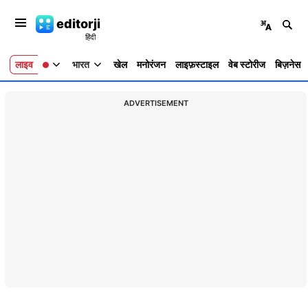
editorji
लाइव
भारत
खेल
मनोरंजन
लाइफ़स्टाइल
वेब स्टोरीज
बिज़नेस
ADVERTISEMENT