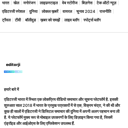
भारत
खेल
मनोरंजन
लाइफ़स्टाइल
वेब स्टोरीज
बिज़नेस
टेक ऑटो न्यूज़
एडिटरजी स्पेशल
दुनिया
लोकल ख़बरें
वायरल
चुनाव 2024
राजनीति
ट्रैवल
टीवी
बॉलीवुड
ख़बर को समझें
लाइव ब्लॉग
स्पोर्ट्स ब्लॉग
editorji
हमारे बारे में
एडिटरजी भारत में स्थित एक लोकप्रिय वीडियो समाचार और सूचना प्लेटफॉर्म है. इसकी
शुरुआत साल 2018 में भारत के प्रमुख पत्रकारों में से एक, विक्रम चंद्रा, ने की थी और
कुछ ही सालों में एडिटरजी ने डिजिटल समाचार की दुनिया में अपनी अलग पहचान बना ली
है. ये प्लेटफॉर्म मुख्य रूप से मोबाइल उपकरणों के लिए डिज़ाइन किया गया है, जिसमें
एंड्रॉइड और आईओएस के लिए एप्लिकेशन उपलब्ध हैं.