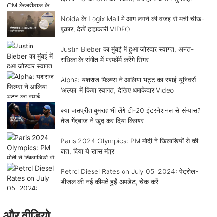
Noida के Logix Mall में आग लगने की वजह से मची चीख-
पुकार, देखें हाहाकारी VIDEO
Justin Bieber का मुंबई में हुआ जोरदार स्वागत, अनंत-
राधिका के संगीत में परफॉर्म करेंगे सिंगर
Alpha: यशराज फिल्म्स ने आलिया भट्ट का स्पाई यूनिवर्स
'अल्फा' में किया स्वागत, देखिए धमाकेदार Video
क्या जसप्रीत बुमराह भी लेंगे टी-20 इंटरनेशनल से संन्यास?
तेज गेंदबाज ने खुद कर दिया क्लियर
Paris 2024 Olympics: PM मोदी ने खिलाड़ियों से की
बात, दिया ये खास मंत्र
Petrol Diesel Rates on July 05, 2024: पेट्रोल-
डीजल की नई कीमतें हुईं अपडेट, चेक करें
और वीडियो