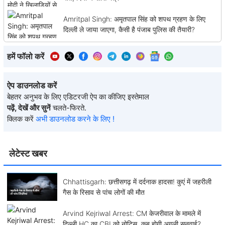
Amritpal Singh: अमृतपाल सिंह को शपथ ग्रहण के लिए
दिल्ली ले जाया जाएगा, कैसी है पंजाब पुलिस की तैयारी?
हमें फॉलो करें
ऐप डाउनलोड करें
बेहतर अनुभव के लिए एडिटरजी ऐप का कीजिए इस्तेमाल
पढ़ें, देखें और सुनें
चलते-फिरते.
क्लिक करें
अभी डाउनलोड करने के लिए !
लेटेस्ट खबर
Chhattisgarh: छत्तीसगढ़ में दर्दनाक हादसा! कुएं में जहरीली
गैस के रिसाव से पांच लोगों की मौत
Arvind Kejriwal Arrest: CM केजरीवाल के मामले में
दिल्ली HC का CBI को नोटिस, कब होगी अगली सुनवाई?