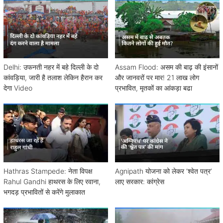
Delhi: उफनती नहर में बहे दिल्ली के दो
Assam Flood: असम की बाढ़ की इंसानों
कांवड़िया, जारी है तलाश लेकिन हैरान कर
और जानवरों पर मार! 21 लाख लोग
देगा Video
प्रभावित, मृतकों का आंकड़ा बढा
Hathras Stampede: नेता विपक्ष
Agnipath योजना को लेकर ‘श्वेत पत्र’
Rahul Gandhi हाथरस के लिए रवाना,
लाए सरकार: कांग्रेस
भगदड़ प्रभावितों से करेंगे मुलाकात