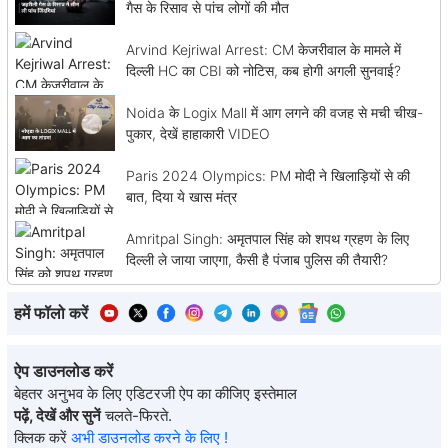
गैस के रिसाव से पांच लोगों की मौत
Arvind Kejriwal Arrest: CM केजरीवाल के मामले में
दिल्ली HC का CBI को नोटिस, कब होगी अगली सुनवाई?
Noida के Logix Mall में आग लगने की वजह से मची चीख-
पुकार, देखें हाहाकारी VIDEO
Paris 2024 Olympics: PM मोदी ने खिलाड़ियों से की
बात, दिया ये खास मंत्र
Amritpal Singh: अमृतपाल सिंह को शपथ ग्रहण के लिए
दिल्ली ले जाया जाएगा, कैसी है पंजाब पुलिस की तैयारी?
हमें फॉलो करें
ऐप डाउनलोड करें
बेहतर अनुभव के लिए एडिटरजी ऐप का कीजिए इस्तेमाल
पढ़ें, देखें और सुनें
चलते-फिरते.
क्लिक करें
अभी डाउनलोड करने के लिए !