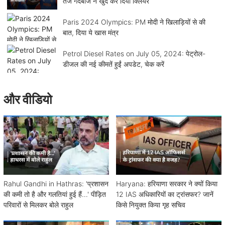
तेज गेंदबाज ने खुद कर दिया क्लियर
Paris 2024 Olympics: PM मोदी ने खिलाड़ियों से की
बात, दिया ये खास मंत्र
Petrol Diesel Rates on July 05, 2024: पेट्रोल-
डीजल की नई कीमतें हुईं अपडेट, चेक करें
और वीडियो
Rahul Gandhi in Hathras: 'प्रशासन
Haryana: हरियाणा सरकार ने क्यों किया
की कमी तो है और गलतियां हुई हैं...' पीड़ित
12 IAS अधिकारियों का ट्रांसफर? जानें
परिवारों से मिलकर बोले राहुल
किसे नियुक्त किया गृह सचिव