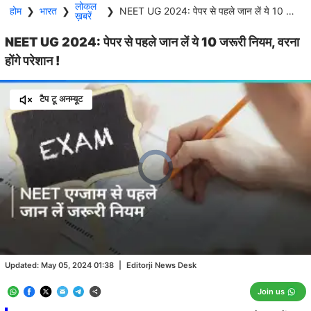
लोकल
होम
❯
भारत
❯
❯
NEET UG 2024: पेपर से पहले जान लें ये 10 जरूरी नियम, वरना होंगे परेशान !
ख़बरें
NEET UG 2024: पेपर से पहले जान लें ये 10 जरूरी नियम, वरना
होंगे परेशान !
टैप टू अनम्यूट
Video
Player
is
loading.
Loaded
:
0.00%
/
Unmute
Updated:
May 05, 2024 01:38
|
Editorji News Desk
Join us