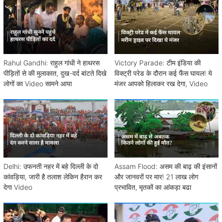
Rahul Gandhi: राहुल गांधी ने हाथरस
Victory Parade: टीम इंडिया की
पीड़ितों से की मुलाकात, दुख-दर्द बांटते दिखे
विक्ट्री परेड के दौरान कई फैंस घायल! ये
लोगों का Video सामने आया
मंजर आपको हिलाकर रख देगा, Video
Delhi: उफनती नहर में बहे दिल्ली के दो
Assam Flood: असम की बाढ़ की इंसानों
कांवड़िया, जारी है तलाश लेकिन हैरान कर
और जानवरों पर मार! 21 लाख लोग
देगा Video
प्रभावित, मृतकों का आंकड़ा बढा