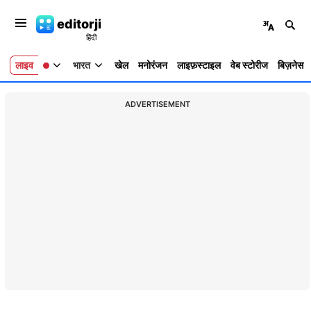
editorji
लाइव
भारत
खेल
मनोरंजन
लाइफ़स्टाइल
वेब स्टोरीज
बिज़नेस
ADVERTISEMENT