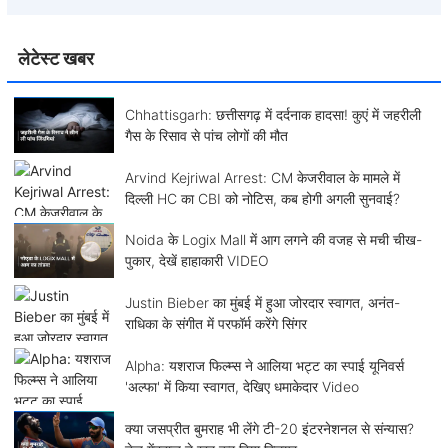
लेटेस्ट खबर
Chhattisgarh: छत्तीसगढ़ में दर्दनाक हादसा! कुएं में जहरीली
गैस के रिसाव से पांच लोगों की मौत
Arvind Kejriwal Arrest: CM केजरीवाल के मामले में
दिल्ली HC का CBI को नोटिस, कब होगी अगली सुनवाई?
Noida के Logix Mall में आग लगने की वजह से मची चीख-
पुकार, देखें हाहाकारी VIDEO
Justin Bieber का मुंबई में हुआ जोरदार स्वागत, अनंत-
राधिका के संगीत में परफॉर्म करेंगे सिंगर
Alpha: यशराज फिल्म्स ने आलिया भट्ट का स्पाई यूनिवर्स
'अल्फा' में किया स्वागत, देखिए धमाकेदार Video
क्या जसप्रीत बुमराह भी लेंगे टी-20 इंटरनेशनल से संन्यास?