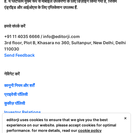
है. ये प्लेटफॉर्म मुख्य रूप से मोबाइल उपकरणों के लिए डिज़ाइन किया गया है, जिसमें
एंड्रॉइड और आईओएस के लिए एप्लिकेशन उपलब्ध हैं.
हमसे संपर्क करें
+91 11 4035 6666 / info@editorji.com
3rd floor, Plot B, Khasara no 360, Sultanpur, New Delhi, Delhi
110030
Send Feedback
नेविगेट करें
कानूनी नियम और शर्तें
प्राइवेसी पॉलिसी
कुकीज़ पॉलिसी
Investor Relations
editorji uses cookies to ensure that we give you the best
करियर
experience on our website. please accept cookies for optimal
Complaint Redressal
performance. for more details, read our
cookie policy