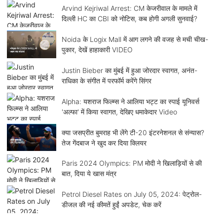
Arvind Kejriwal Arrest: CM केजरीवाल के मामले में
दिल्ली HC का CBI को नोटिस, कब होगी अगली सुनवाई?
Noida के Logix Mall में आग लगने की वजह से मची चीख-
पुकार, देखें हाहाकारी VIDEO
Justin Bieber का मुंबई में हुआ जोरदार स्वागत, अनंत-
राधिका के संगीत में परफॉर्म करेंगे सिंगर
Alpha: यशराज फिल्म्स ने आलिया भट्ट का स्पाई यूनिवर्स
'अल्फा' में किया स्वागत, देखिए धमाकेदार Video
क्या जसप्रीत बुमराह भी लेंगे टी-20 इंटरनेशनल से संन्यास?
तेज गेंदबाज ने खुद कर दिया क्लियर
Paris 2024 Olympics: PM मोदी ने खिलाड़ियों से की
बात, दिया ये खास मंत्र
Petrol Diesel Rates on July 05, 2024: पेट्रोल-
डीजल की नई कीमतें हुईं अपडेट, चेक करें