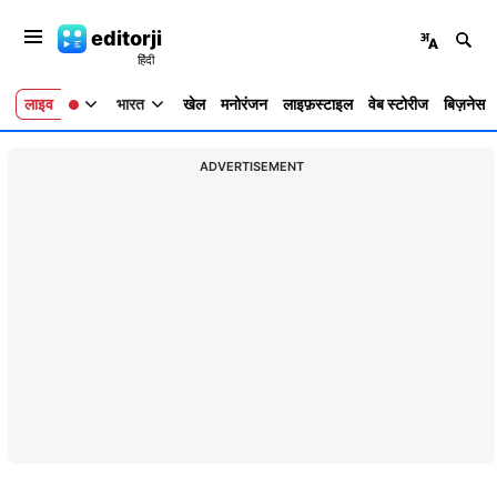
editorji
लाइव
भारत
खेल
मनोरंजन
लाइफ़स्टाइल
वेब स्टोरीज
बिज़नेस
ADVERTISEMENT