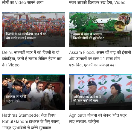
लोगों का Video सामने आया
मंजर आपको हिलाकर रख देगा, Video
Delhi: उफनती नहर में बहे दिल्ली के दो
Assam Flood: असम की बाढ़ की इंसानों
कांवड़िया, जारी है तलाश लेकिन हैरान कर
और जानवरों पर मार! 21 लाख लोग
देगा Video
प्रभावित, मृतकों का आंकड़ा बढा
Hathras Stampede: नेता विपक्ष
Agnipath योजना को लेकर ‘श्वेत पत्र’
Rahul Gandhi हाथरस के लिए रवाना,
लाए सरकार: कांग्रेस
भगदड़ प्रभावितों से करेंगे मुलाकात