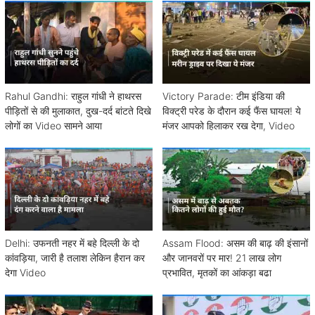
Rahul Gandhi: राहुल गांधी ने हाथरस
Victory Parade: टीम इंडिया की
पीड़ितों से की मुलाकात, दुख-दर्द बांटते दिखे
विक्ट्री परेड के दौरान कई फैंस घायल! ये
लोगों का Video सामने आया
मंजर आपको हिलाकर रख देगा, Video
Delhi: उफनती नहर में बहे दिल्ली के दो
Assam Flood: असम की बाढ़ की इंसानों
कांवड़िया, जारी है तलाश लेकिन हैरान कर
और जानवरों पर मार! 21 लाख लोग
देगा Video
प्रभावित, मृतकों का आंकड़ा बढा