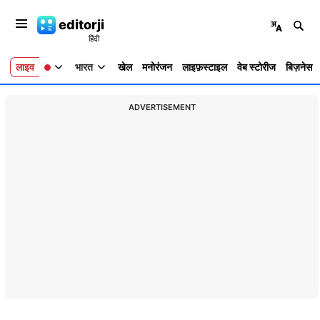
editorji
लाइव
भारत
खेल
मनोरंजन
लाइफ़स्टाइल
वेब स्टोरीज
बिज़नेस
ADVERTISEMENT