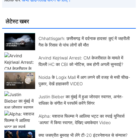
लेटेस्ट खबर
Chhattisgarh: छत्तीसगढ़ में दर्दनाक हादसा! कुएं में जहरीली
गैस के रिसाव से पांच लोगों की मौत
Arvind Kejriwal Arrest: CM केजरीवाल के मामले में
दिल्ली HC का CBI को नोटिस, कब होगी अगली सुनवाई?
Noida के Logix Mall में आग लगने की वजह से मची चीख-
पुकार, देखें हाहाकारी VIDEO
Justin Bieber का मुंबई में हुआ जोरदार स्वागत, अनंत-
राधिका के संगीत में परफॉर्म करेंगे सिंगर
Alpha: यशराज फिल्म्स ने आलिया भट्ट का स्पाई यूनिवर्स
'अल्फा' में किया स्वागत, देखिए धमाकेदार Video
क्या जसप्रीत बुमराह भी लेंगे टी-20 इंटरनेशनल से संन्यास?