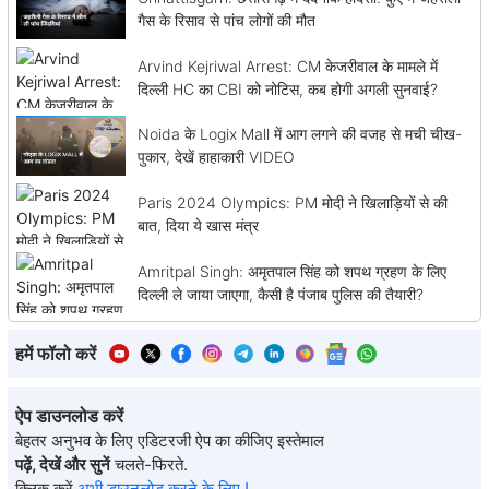
गैस के रिसाव से पांच लोगों की मौत
Arvind Kejriwal Arrest: CM केजरीवाल के मामले में
दिल्ली HC का CBI को नोटिस, कब होगी अगली सुनवाई?
Noida के Logix Mall में आग लगने की वजह से मची चीख-
पुकार, देखें हाहाकारी VIDEO
Paris 2024 Olympics: PM मोदी ने खिलाड़ियों से की
बात, दिया ये खास मंत्र
Amritpal Singh: अमृतपाल सिंह को शपथ ग्रहण के लिए
दिल्ली ले जाया जाएगा, कैसी है पंजाब पुलिस की तैयारी?
हमें फॉलो करें
ऐप डाउनलोड करें
बेहतर अनुभव के लिए एडिटरजी ऐप का कीजिए इस्तेमाल
पढ़ें, देखें और सुनें
चलते-फिरते.
क्लिक करें
अभी डाउनलोड करने के लिए !