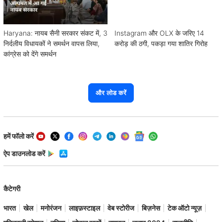
Haryana: नायब सैनी सरकार संकट में, 3
Instagram और OLX के जरिए 14
निर्दलीय विधायकों ने समर्थन वापस लिया,
करोड़ की ठगी, पकड़ा गया शातिर गिरोह
कांग्रेस को देंगे समर्थन
और लोड करें
हमें फॉलो करें
ऐप डाउनलोड करें
कैटेगरी
भारत
खेल
मनोरंजन
लाइफ़स्टाइल
वेब स्टोरीज
बिज़नेस
टेक ऑटो न्यूज़