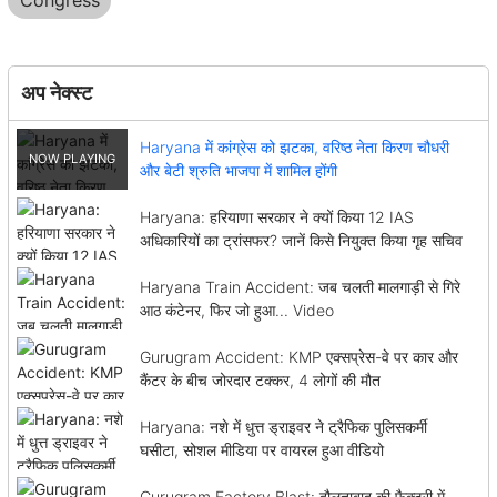
Congress
अप नेक्स्ट
Haryana में कांग्रेस को झटका, वरिष्ठ नेता किरण चौधरी
और बेटी श्रुति भाजपा में शामिल होंगी
Haryana: हरियाणा सरकार ने क्यों किया 12 IAS
अधिकारियों का ट्रांसफर? जानें किसे नियुक्त किया गृह सचिव
Haryana Train Accident: जब चलती मालगाड़ी से गिरे
आठ कंटेनर, फिर जो हुआ... Video
Gurugram Accident: KMP एक्सप्रेस-वे पर कार और
कैंटर के बीच जोरदार टक्कर, 4 लोगों की मौत
Haryana: नशे में धुत्त ड्राइवर ने ट्रैफिक पुलिसकर्मी
घसीटा, सोशल मीडिया पर वायरल हुआ वीडियो
Gurugram Factory Blast: दौलताबाद की फैक्ट्री में