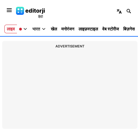
editorji
लाइव
भारत
खेल
मनोरंजन
लाइफ़स्टाइल
वेब स्टोरीज
बिज़नेस
ADVERTISEMENT