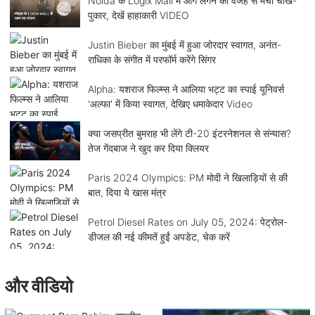
Noida के Logix Mall में आग लगने की वजह से मची चीख-
पुकार, देखें हाहाकारी VIDEO
Justin Bieber का मुंबई में हुआ जोरदार स्वागत, अनंत-
राधिका के संगीत में परफॉर्म करेंगे सिंगर
Alpha: यशराज फिल्म्स ने आलिया भट्ट का स्पाई यूनिवर्स
'अल्फा' में किया स्वागत, देखिए धमाकेदार Video
क्या जसप्रीत बुमराह भी लेंगे टी-20 इंटरनेशनल से संन्यास?
तेज गेंदबाज ने खुद कर दिया क्लियर
Paris 2024 Olympics: PM मोदी ने खिलाड़ियों से की
बात, दिया ये खास मंत्र
Petrol Diesel Rates on July 05, 2024: पेट्रोल-
डीजल की नई कीमतें हुईं अपडेट, चेक करें
और वीडियो