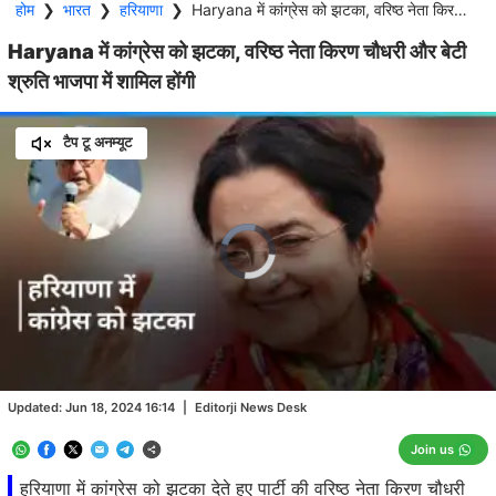
होम
❯
भारत
❯
हरियाणा
❯
Haryana में कांग्रेस को झटका, वरिष्ठ नेता किरण चौधरी और बेटी श्रुति भाजपा में शामिल होंगी
Haryana में कांग्रेस को झटका, वरिष्ठ नेता किरण चौधरी और बेटी
श्रुति भाजपा में शामिल होंगी
टैप टू अनम्यूट
Video
Player
is
loading.
Loaded
:
0.00%
/
Unmute
Updated:
Jun 18, 2024 16:14
|
Editorji News Desk
Join us
हरियाणा में कांग्रेस को झटका देते हुए पार्टी की वरिष्ठ नेता किरण चौधरी