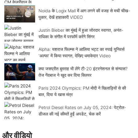
Noida के Logix Mall में आग लगने की वजह से मची चीख-
पुकार, देखें हाहाकारी VIDEO
Justin Bieber का मुंबई में हुआ जोरदार स्वागत, अनंत-
राधिका के संगीत में परफॉर्म करेंगे सिंगर
Alpha: यशराज फिल्म्स ने आलिया भट्ट का स्पाई यूनिवर्स
'अल्फा' में किया स्वागत, देखिए धमाकेदार Video
क्या जसप्रीत बुमराह भी लेंगे टी-20 इंटरनेशनल से संन्यास?
तेज गेंदबाज ने खुद कर दिया क्लियर
Paris 2024 Olympics: PM मोदी ने खिलाड़ियों से की
बात, दिया ये खास मंत्र
Petrol Diesel Rates on July 05, 2024: पेट्रोल-
डीजल की नई कीमतें हुईं अपडेट, चेक करें
और वीडियो