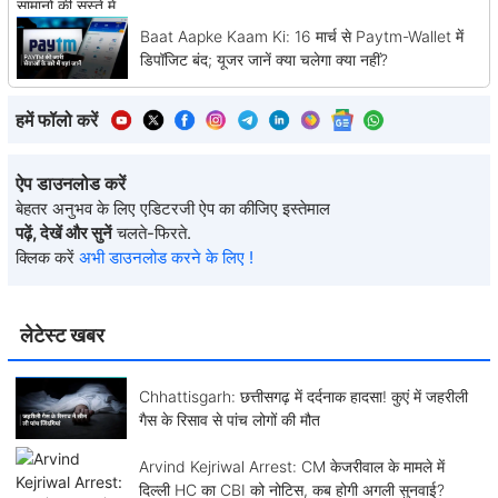
Baat Aapke Kaam Ki: 16 मार्च से Paytm-Wallet में
डिपॉजिट बंद; यूजर जानें क्या चलेगा क्या नहीं?
हमें फॉलो करें
ऐप डाउनलोड करें
बेहतर अनुभव के लिए एडिटरजी ऐप का कीजिए इस्तेमाल
पढ़ें, देखें और सुनें
चलते-फिरते.
क्लिक करें
अभी डाउनलोड करने के लिए !
लेटेस्ट खबर
Chhattisgarh: छत्तीसगढ़ में दर्दनाक हादसा! कुएं में जहरीली
गैस के रिसाव से पांच लोगों की मौत
Arvind Kejriwal Arrest: CM केजरीवाल के मामले में
दिल्ली HC का CBI को नोटिस, कब होगी अगली सुनवाई?