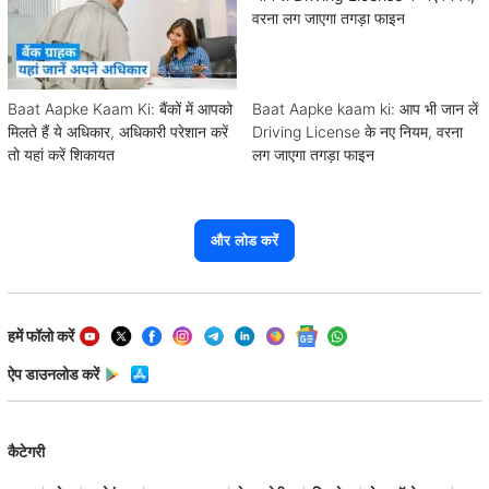
Baat Aapke Kaam Ki: बैंकों में आपको
Baat Aapke kaam ki: आप भी जान लें
मिलते हैं ये अधिकार, अधिकारी परेशान करें
Driving License के नए नियम, वरना
तो यहां करें शिकायत
लग जाएगा तगड़ा फाइन
और लोड करें
हमें फॉलो करें
ऐप डाउनलोड करें
कैटेगरी