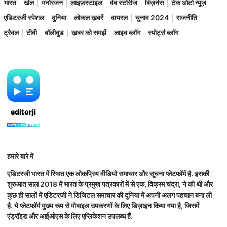
भारत
खेल
मनोरंजन
लाइफ़स्टाइल
वेब स्टोरीज
बिज़नेस
टेक ऑटो न्यूज़
एडिटरजी स्पेशल
दुनिया
लोकल ख़बरें
वायरल
चुनाव 2024
राजनीति
ट्रैवल
टीवी
बॉलीवुड
ख़बर को समझें
लाइव ब्लॉग
स्पोर्ट्स ब्लॉग
editorji
हमारे बारे में
एडिटरजी भारत में स्थित एक लोकप्रिय वीडियो समाचार और सूचना प्लेटफॉर्म है. इसकी
शुरुआत साल 2018 में भारत के प्रमुख पत्रकारों में से एक, विक्रम चंद्रा, ने की थी और
कुछ ही सालों में एडिटरजी ने डिजिटल समाचार की दुनिया में अपनी अलग पहचान बना ली
है. ये प्लेटफॉर्म मुख्य रूप से मोबाइल उपकरणों के लिए डिज़ाइन किया गया है, जिसमें
एंड्रॉइड और आईओएस के लिए एप्लिकेशन उपलब्ध हैं.