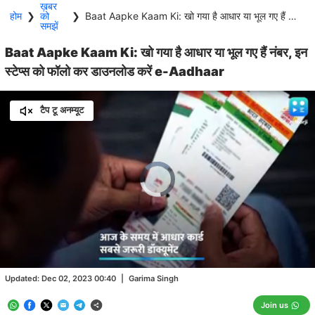
ख़बर
होम
❯
को
❯
Baat Aapke Kaam Ki: खो गया है आधार या भूल गए हैं नंबर, इन स्टेप्स को फॉलो कर डाउनलोड करें e-Aadhaar
समझें
Baat Aapke Kaam Ki: खो गया है आधार या भूल गए हैं नंबर, इन
स्टेप्स को फॉलो कर डाउनलोड करें e-Aadhaar
टैप टू अनम्यूट
Video
Player
is
loading.
Loaded
:
9.89%
/
Unmute
Updated:
Dec 02, 2023 00:40
|
Garima Singh
Join us