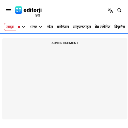
editorji
लाइव
भारत
खेल
मनोरंजन
लाइफ़स्टाइल
वेब स्टोरीज
बिज़नेस
ADVERTISEMENT