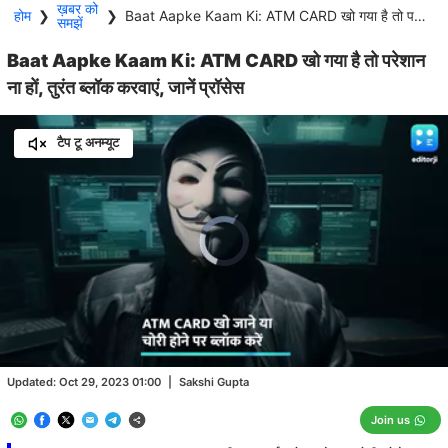
ख़बर को
होम
❯
❯
Baat Aapke Kaam Ki: ATM CARD खो गया है तो परेशान ना हों, तुरंत ब्लॉक करवाएं, जानें प्रॉसेस
समझें
Baat Aapke Kaam Ki: ATM CARD खो गया है तो परेशान
ना हों, तुरंत ब्लॉक करवाएं, जानें प्रॉसेस
टैप टू अनम्यूट
Video
Player
is
loading.
Loaded
:
3.79%
/
Unmute
Updated:
Oct 29, 2023 01:00
|
Sakshi Gupta
Join us