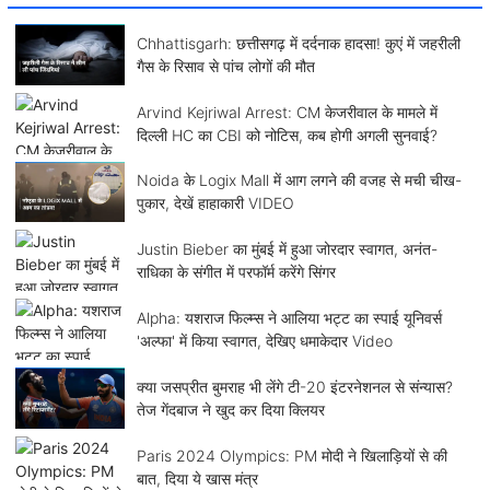
Chhattisgarh: छत्तीसगढ़ में दर्दनाक हादसा! कुएं में जहरीली
गैस के रिसाव से पांच लोगों की मौत
Arvind Kejriwal Arrest: CM केजरीवाल के मामले में
दिल्ली HC का CBI को नोटिस, कब होगी अगली सुनवाई?
Noida के Logix Mall में आग लगने की वजह से मची चीख-
पुकार, देखें हाहाकारी VIDEO
Justin Bieber का मुंबई में हुआ जोरदार स्वागत, अनंत-
राधिका के संगीत में परफॉर्म करेंगे सिंगर
Alpha: यशराज फिल्म्स ने आलिया भट्ट का स्पाई यूनिवर्स
'अल्फा' में किया स्वागत, देखिए धमाकेदार Video
क्या जसप्रीत बुमराह भी लेंगे टी-20 इंटरनेशनल से संन्यास?
तेज गेंदबाज ने खुद कर दिया क्लियर
Paris 2024 Olympics: PM मोदी ने खिलाड़ियों से की
बात, दिया ये खास मंत्र