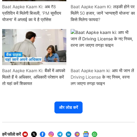
Baat Aapke Kaam Ki: अब ₹8
Baat Aapke Kaam Ki: लड़की होने पर
प्रतिदिन में मिलेगी बिजली, 'PM सूर्योदय
मिलेंगे 50 हजार, जानें 'भाग्यश्री योजना' का
योजना' में अप्लाई का ये है प्रॉसेस
किसे मिलेगा फायदा?
Baat Aapke Kaam Ki: बैंकों में आपको
Baat Aapke kaam ki: आप भी जान लें
मिलते हैं ये अधिकार, अधिकारी परेशान करें
Driving License के नए नियम, वरना
तो यहां करें शिकायत
लग जाएगा तगड़ा फाइन
और लोड करें
हमें फॉलो करें