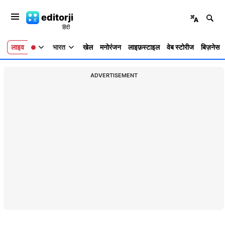
editorji
लाइव
भारत
खेल
मनोरंजन
लाइफ़स्टाइल
वेब स्टोरीज
बिज़नेस
ADVERTISEMENT