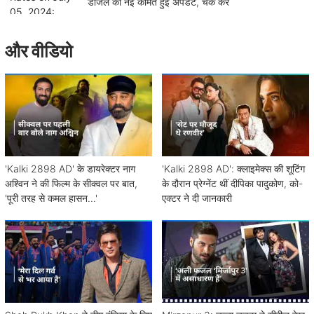
डीजल की नई कीमतें हुईं अपडेट, चेक करें
और वीडियो
'Kalki 2898 AD' के डायरेक्टर नाग
'Kalki 2898 AD': क्लाइमेक्स की शूटिंग
अश्विन ने की फिल्म के सीक्वल पर बात,
के दौरान प्रेग्नेंट थीं दीपिका पादुकोण, को-
'पूरी तरह से कमल हासन...'
एक्टर ने दी जानकारी