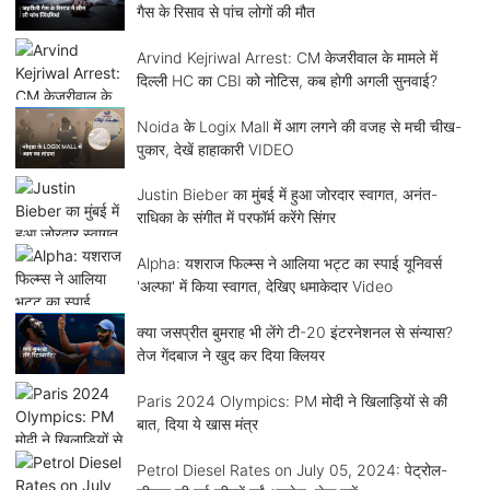
गैस के रिसाव से पांच लोगों की मौत
Arvind Kejriwal Arrest: CM केजरीवाल के मामले में
दिल्ली HC का CBI को नोटिस, कब होगी अगली सुनवाई?
Noida के Logix Mall में आग लगने की वजह से मची चीख-
पुकार, देखें हाहाकारी VIDEO
Justin Bieber का मुंबई में हुआ जोरदार स्वागत, अनंत-
राधिका के संगीत में परफॉर्म करेंगे सिंगर
Alpha: यशराज फिल्म्स ने आलिया भट्ट का स्पाई यूनिवर्स
'अल्फा' में किया स्वागत, देखिए धमाकेदार Video
क्या जसप्रीत बुमराह भी लेंगे टी-20 इंटरनेशनल से संन्यास?
तेज गेंदबाज ने खुद कर दिया क्लियर
Paris 2024 Olympics: PM मोदी ने खिलाड़ियों से की
बात, दिया ये खास मंत्र
Petrol Diesel Rates on July 05, 2024: पेट्रोल-