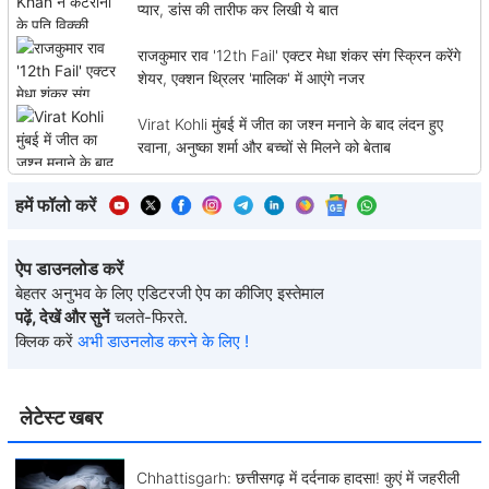
प्यार, डांस की तारीफ कर लिखी ये बात
राजकुमार राव '12th Fail' एक्टर मेधा शंकर संग स्क्रिन करेंगे
शेयर, एक्शन थ्रिलर 'मालिक' में आएंगे नजर
Virat Kohli मुंबई में जीत का जश्न मनाने के बाद लंदन हुए
रवाना, अनुष्का शर्मा और बच्चों से मिलने को बेताब
हमें फॉलो करें
ऐप डाउनलोड करें
बेहतर अनुभव के लिए एडिटरजी ऐप का कीजिए इस्तेमाल
पढ़ें, देखें और सुनें
चलते-फिरते.
क्लिक करें
अभी डाउनलोड करने के लिए !
लेटेस्ट खबर
Chhattisgarh: छत्तीसगढ़ में दर्दनाक हादसा! कुएं में जहरीली