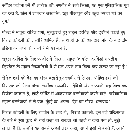
रवींद्र जड़ेजा की भी तारीफ की. रणवीर ने आगे लिखा,'यह एक ऐतिहासिक युग
का अंत है. खेल में शानदार उपलब्धि, खूब गौरवपूर्ण और बहुत ज्यादा गर्व का
युग.'
पोस्ट में भावुक रोहित शर्मा, मुस्कुराते हुए राहुल द्रविड़ और ट्रॉफी पकड़े हुए
विराट कोहली की तस्वीरें शामिल हैं, साथ ही उनकी शानदार जीत के बाद टीम
इंडिया के जश्न की तस्वीरें भी शामिल हैं.
राहुल द्रविड़ के लिए रणवीर ने लिखा, 'राहुल 'द वॉल' द्रविड़! भारतीय
क्रिकेट के महान खिलाड़ियों में से एक अपने नाम विश्व कप लेकर जा रहा है!'
रोहित शर्मा को देश का गौरव बताते हुए रणवीर ने लिखा, 'रोहित शर्मा की
विरासत को मिला गौरव! सर्वोच्च उपलब्धि , देवियो और सज्जनो! वह विश्व कप
विजेता कप्तान है, शॉर्ट फॉर्मेट में आक्रामक बल्लेबाजी करने वाले. सर्वकालिक
महान बल्लेबाजों में से एक. मुंबई का अपना, देश का गौरव. धन्यवाद.'
विराट कोहली के लिए रणवीर के शब्द थे, 'विराट कोहली. इस बड़े शख्सियत
के बारे में ऐसा कुछ भी नहीं कहा जा सकता जो पहले न कहा गया हो. मुझे
लगता है कि उन्होंने यह सबसे अच्छी तरह कहा, सपने इसी से बनते हैं. अपने