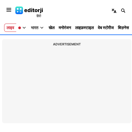
editorji
लाइव
भारत
खेल
मनोरंजन
लाइफ़स्टाइल
वेब स्टोरीज
बिज़नेस
ADVERTISEMENT