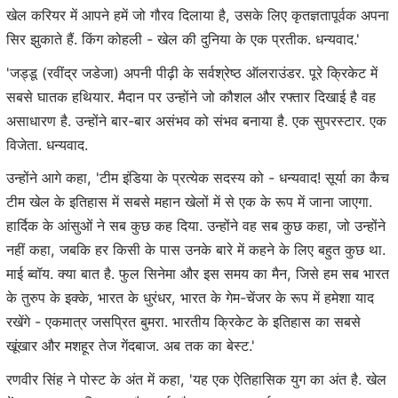
खेल करियर में आपने हमें जो गौरव दिलाया है, उसके लिए कृतज्ञतापूर्वक अपना
सिर झुकाते हैं. किंग कोहली - खेल की दुनिया के एक प्रतीक. धन्यवाद.'
'जड्डू (रवींद्र जडेजा) अपनी पीढ़ी के सर्वश्रेष्ठ ऑलराउंडर. पूरे क्रिकेट में
सबसे घातक हथियार. मैदान पर उन्होंने जो कौशल और रफ्तार दिखाई है वह
असाधारण है. उन्होंने बार-बार असंभव को संभव बनाया है. एक सुपरस्टार. एक
विजेता. धन्यवाद.
उन्होंने आगे कहा, 'टीम इंडिया के प्रत्येक सदस्य को - धन्यवाद! सूर्या का कैच
टीम खेल के इतिहास में सबसे महान खेलों में से एक के रूप में जाना जाएगा.
हार्दिक के आंसुओं ने सब कुछ कह दिया. उन्होंने वह सब कुछ कहा, जो उन्होंने
नहीं कहा, जबकि हर किसी के पास उनके बारे में कहने के लिए बहुत कुछ था.
माई ब्वॉय. क्या बात है. फुल सिनेमा और इस समय का मैन, जिसे हम सब भारत
के तुरुप के इक्के, भारत के धुरंधर, भारत के गेम-चेंजर के रूप में हमेशा याद
रखेंगे - एकमात्र जसप्रित बुमरा. भारतीय क्रिकेट के इतिहास का सबसे
खूंखार और मशहूर तेज गेंदबाज. अब तक का बेस्ट.'
रणवीर सिंह ने पोस्ट के अंत में कहा, 'यह एक ऐतिहासिक युग का अंत है. खेल