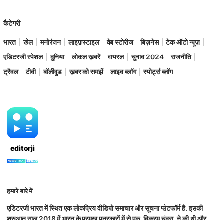
कैटेगरी
भारत
खेल
मनोरंजन
लाइफ़स्टाइल
वेब स्टोरीज
बिज़नेस
टेक ऑटो न्यूज़
एडिटरजी स्पेशल
दुनिया
लोकल ख़बरें
वायरल
चुनाव 2024
राजनीति
ट्रैवल
टीवी
बॉलीवुड
ख़बर को समझें
लाइव ब्लॉग
स्पोर्ट्स ब्लॉग
editorji
हमारे बारे में
एडिटरजी भारत में स्थित एक लोकप्रिय वीडियो समाचार और सूचना प्लेटफॉर्म है. इसकी
शुरुआत साल 2018 में भारत के प्रमुख पत्रकारों में से एक, विक्रम चंद्रा, ने की थी और