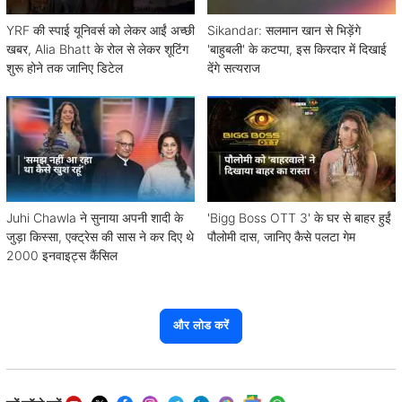
YRF की स्पाई यूनिवर्स को लेकर आईं अच्छी
Sikandar: सलमान खान से भिड़ेंगे
खबर, Alia Bhatt के रोल से लेकर शूटिंग
'बाहुबली' के कटप्पा, इस किरदार में दिखाई
शुरू होने तक जानिए डिटेल
देंगे सत्यराज
Juhi Chawla ने सुनाया अपनी शादी के
'Bigg Boss OTT 3' के घर से बाहर हुईं
जुड़ा किस्सा, एक्ट्रेस की सास ने कर दिए थे
पौलोमी दास, जानिए कैसे पलटा गेम
2000 इनवाइट्स कैंसिल
और लोड करें