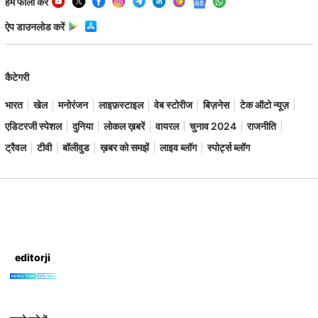
हमें फॉलो करें
ऐप डाउनलोड करें
कैटेगरी
भारत
खेल
मनोरंजन
लाइफ़स्टाइल
वेब स्टोरीज
बिज़नेस
टेक ऑटो न्यूज़
एडिटरजी स्पेशल
दुनिया
लोकल ख़बरें
वायरल
चुनाव 2024
राजनीति
ट्रैवल
टीवी
बॉलीवुड
ख़बर को समझें
लाइव ब्लॉग
स्पोर्ट्स ब्लॉग
editorji