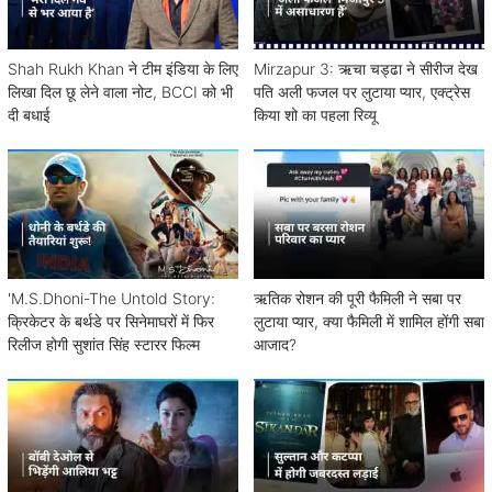
Shah Rukh Khan ने टीम इंडिया के लिए
Mirzapur 3: ऋचा चड्ढा ने सीरीज देख
लिखा दिल छू लेने वाला नोट, BCCI को भी
पति अली फजल पर लुटाया प्यार, एक्ट्रेस
दी बधाई
किया शो का पहला रिव्यू
'M.S.Dhoni-The Untold Story:
ऋतिक रोशन की पूरी फैमिली ने सबा पर
क्रिकेटर के बर्थडे पर सिनेमाघरों में फिर
लुटाया प्यार, क्या फैमिली में शामिल होंगी सबा
रिलीज होगी सुशांत सिंह स्टारर फिल्म
आजाद?