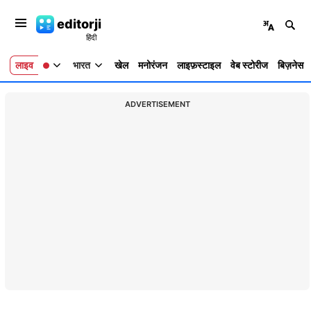
editorji
लाइव
भारत
खेल
मनोरंजन
लाइफ़स्टाइल
वेब स्टोरीज
बिज़नेस
ADVERTISEMENT