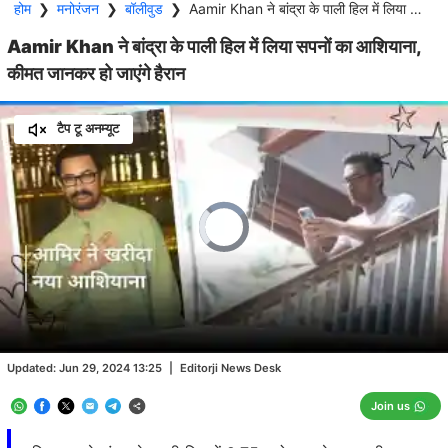
होम
❯
मनोरंजन
❯
बॉलीवुड
❯
Aamir Khan ने बांद्रा के पाली हिल में लिया सपनों का आशियाना, कीमत जानकर हो जाएंगे हैरान
Aamir Khan ने बांद्रा के पाली हिल में लिया सपनों का आशियाना,
कीमत जानकर हो जाएंगे हैरान
टैप टू अनम्यूट
Video
Player
is
loading.
Loaded
:
0.00%
/
Unmute
Updated:
Jun 29, 2024 13:25
|
Editorji News Desk
Join us