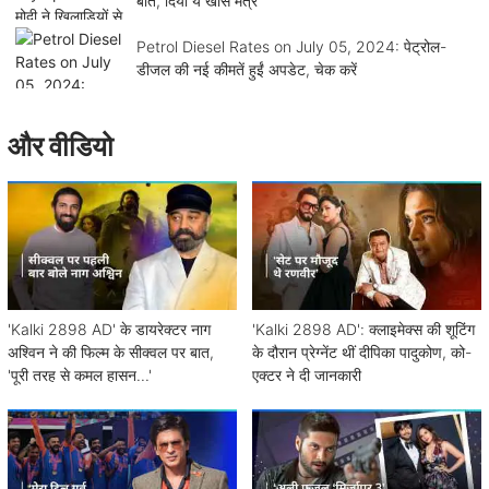
बात, दिया ये खास मंत्र
Petrol Diesel Rates on July 05, 2024: पेट्रोल-
डीजल की नई कीमतें हुईं अपडेट, चेक करें
और वीडियो
'Kalki 2898 AD' के डायरेक्टर नाग
'Kalki 2898 AD': क्लाइमेक्स की शूटिंग
अश्विन ने की फिल्म के सीक्वल पर बात,
के दौरान प्रेग्नेंट थीं दीपिका पादुकोण, को-
'पूरी तरह से कमल हासन...'
एक्टर ने दी जानकारी