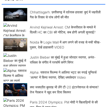
Chhattisgarh: छत्तीसगढ़ में दर्दनाक हादसा! कुएं में जहरीली
गैस के रिसाव से पांच लोगों की मौत
Arvind Kejriwal Arrest: CM केजरीवाल के मामले में
दिल्ली HC का CBI को नोटिस, कब होगी अगली सुनवाई?
Noida के Logix Mall में आग लगने की वजह से मची चीख-
पुकार, देखें हाहाकारी VIDEO
Justin Bieber का मुंबई में हुआ जोरदार स्वागत, अनंत-
राधिका के संगीत में परफॉर्म करेंगे सिंगर
Alpha: यशराज फिल्म्स ने आलिया भट्ट का स्पाई यूनिवर्स
'अल्फा' में किया स्वागत, देखिए धमाकेदार Video
क्या जसप्रीत बुमराह भी लेंगे टी-20 इंटरनेशनल से संन्यास?
तेज गेंदबाज ने खुद कर दिया क्लियर
Paris 2024 Olympics: PM मोदी ने खिलाड़ियों से की