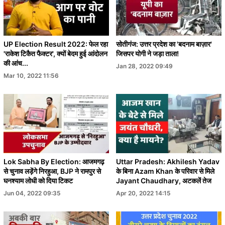
UP Election Result 2022: फेल रहा
सोतीगंज: उत्तर प्रदेश का 'बदनाम बाज़ार'
'राकेश टिकैत फैक्टर', क्यों बेदम हुई आंदोलन
जिसपर योगी ने जड़ा ताला!
की आंच...
Jan 28, 2022 09:49
Mar 10, 2022 11:56
Lok Sabha By Election: आजमगढ़
Uttar Pradesh: Akhilesh Yadav
से चुनाव लड़ेंगे निरहुआ, BJP ने रामपुर से
के बिना Azam Khan के परिवार से मिले
घनश्याम लोधी को दिया टिकट
Jayant Chaudhary, अटकलें तेज
Jun 04, 2022 09:35
Apr 20, 2022 14:15