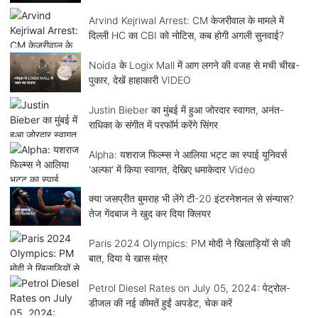
Arvind Kejriwal Arrest: CM केजरीवाल के मामले में
दिल्ली HC का CBI को नोटिस, कब होगी अगली सुनवाई?
Noida के Logix Mall में आग लगने की वजह से मची चीख-
पुकार, देखें हाहाकारी VIDEO
Justin Bieber का मुंबई में हुआ जोरदार स्वागत, अनंत-
राधिका के संगीत में परफॉर्म करेंगे सिंगर
Alpha: यशराज फिल्म्स ने आलिया भट्ट का स्पाई यूनिवर्स
'अल्फा' में किया स्वागत, देखिए धमाकेदार Video
क्या जसप्रीत बुमराह भी लेंगे टी-20 इंटरनेशनल से संन्यास?
तेज गेंदबाज ने खुद कर दिया क्लियर
Paris 2024 Olympics: PM मोदी ने खिलाड़ियों से की
बात, दिया ये खास मंत्र
Petrol Diesel Rates on July 05, 2024: पेट्रोल-
डीजल की नई कीमतें हुईं अपडेट, चेक करें