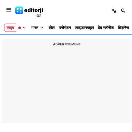
editorji
लाइव
भारत
खेल
मनोरंजन
लाइफ़स्टाइल
वेब स्टोरीज
बिज़नेस
ADVERTISEMENT