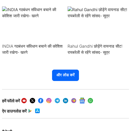
INDIA गठबंधन संविधान बचाने की कोशिश
Rahul Gandhi छोड़ेंगे वायनाड सीट!
जारी रखेगा- खरगे
रायबरेली से रहेंगे सांसद- सूत्र
और लोड करें
हमें फॉलो करें
ऐप डाउनलोड करें