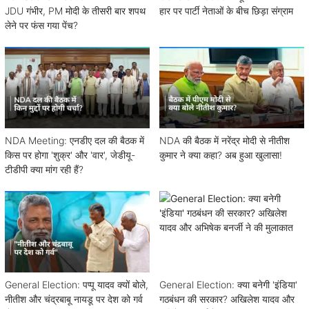
JDU गंभीर, PM मोदी के तीसरी बार शपथ
हार पर पार्टी नेताओं के बीच छिड़ा संग्राम
लेने पर फंस गया पेंच?
NDA Meeting: एनडीए दल की बैठक में
NDA की बैठक में नरेंद्र मोदी से नीतीश
किस पर होगा 'शुक्र' और 'वार', जेडीयू-
कुमार ने क्या कहा? अब हुआ खुलासा!
टीडीपी क्या मांग रही हैं?
General Election: पप्पू यादव क्यों बोले,
General Election: क्या बनेगी 'इंडिया'
नीतीश और चंद्रबाबू नायडू पर देश को गर्व
गठबंधन की सरकार? अखिलेश यादव और