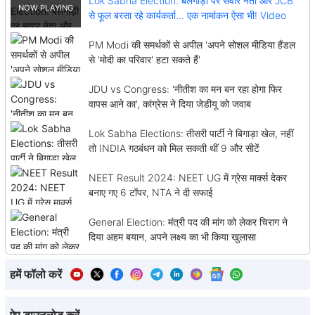
Lok Sabha Election: बैलगाड़ी पर सवार नेता और JCB
से फूल बरसा रहे कार्यकर्ता... एक नामांकन ऐसा भी! Video
PM Modi की समर्थकों से अपील 'अपने सोशल मीडिया हैंडल
से 'मोदी का परिवार' हटा सकते हैं'
JDU vs Congress: 'नीतीश का मन बन रहा होगा फिर
वापस आने का', कांग्रेस ने दिया जेडीयू को जवाब
Lok Sabha Elections: तीसरी पार्टी ने बिगाड़ा खेल, नहीं
तो INDIA गठबंधन को मिल सकती थीं 9 और सीटें
NEET Result 2024: NEET UG में ग्रेस मार्क्स देकर
बनाए गए 6 टॉपर, NTA ने दी सफाई
General Election: मंत्री पद की मांग को लेकर चिराग ने
दिया अहम बयान, अपने लक्ष्य का भी किया खुलासा
हमें फॉलो करें
ऐप डाउनलोड करें