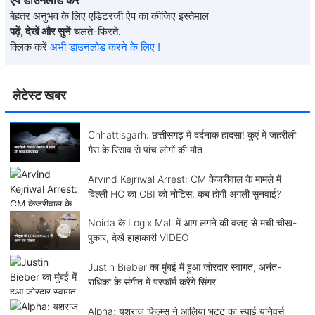
बेहतर अनुभव के लिए एडिटरजी ऐप का कीजिए इस्तेमाल
पढ़ें, देखें और सुनें
चलते-फिरते.
क्लिक करें
अभी डाउनलोड करने के लिए !
लेटेस्ट खबर
Chhattisgarh: छत्तीसगढ़ में दर्दनाक हादसा! कुएं में जहरीली
गैस के रिसाव से पांच लोगों की मौत
Arvind Kejriwal Arrest: CM केजरीवाल के मामले में
दिल्ली HC का CBI को नोटिस, कब होगी अगली सुनवाई?
Noida के Logix Mall में आग लगने की वजह से मची चीख-
पुकार, देखें हाहाकारी VIDEO
Justin Bieber का मुंबई में हुआ जोरदार स्वागत, अनंत-
राधिका के संगीत में परफॉर्म करेंगे सिंगर
Alpha: यशराज फिल्म्स ने आलिया भट्ट का स्पाई यूनिवर्स