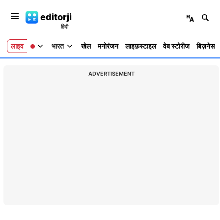
editorji
लाइव
भारत
खेल
मनोरंजन
लाइफ़स्टाइल
वेब स्टोरीज
बिज़नेस
ADVERTISEMENT