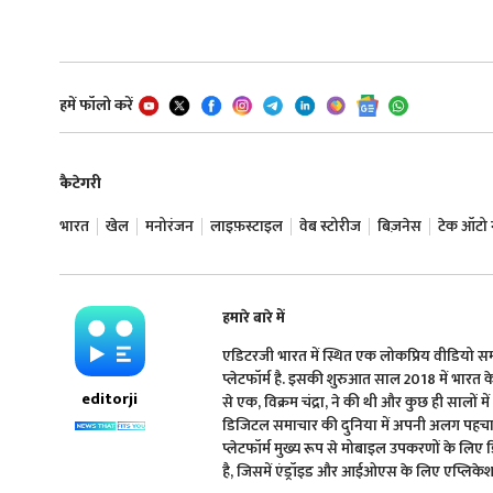
हमें फॉलो करें
कैटेगरी
भारत
खेल
मनोरंजन
लाइफ़स्टाइल
वेब स्टोरीज
बिज़नेस
टेक ऑटो न्
हमारे बारे में
एडिटरजी भारत में स्थित एक लोकप्रिय वीडियो 
प्लेटफॉर्म है. इसकी शुरुआत साल 2018 में भारत के प्
editorji
से एक, विक्रम चंद्रा, ने की थी और कुछ ही सालों मे
डिजिटल समाचार की दुनिया में अपनी अलग पहचान 
प्लेटफॉर्म मुख्य रूप से मोबाइल उपकरणों के लिए
है, जिसमें एंड्रॉइड और आईओएस के लिए एप्लिकेशन