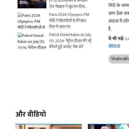
टी-20 इंटरनेशनल से संन्यास?
शिंदे के सम
तेज गेंदबाज ने खुद कर दिया
क्लियर
आप देख सकते
Paris 2024 Olympics: PM
मोदी ने खिलाड़ियों से की बात,
अंदाज में ल
दिया ये खास मंत्र
है.
Petrol Diesel Rates on July
ये भी पढ़ें:
L
05, 2024: पेट्रोल-डीजल की नई
वीडियो
कीमतें हुईं अपडेट, चेक करें
Shahrukh
और वीडियो