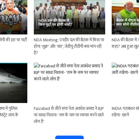
पी की हार पर पार्टी
NDA Meeting: एनडीए दल की बैठक में किस पर
NDA की बैठक में नरे
होगा 'शुक्र' और 'वार', जेडीयू-टीडीपी क्या मांग रही
कहा? अब हुआ खुल
हैं?
ा में पुलिस
Faizabad से जीते सपा नेता अवधेश प्रसाद ने BJP
INDIA गठबंधन संव
ट्रेट जांच के
पर साधा निशाना- 'राम के नाम पर व्यापार करने वाले
रखेगा- खरगे
लोग हैं'