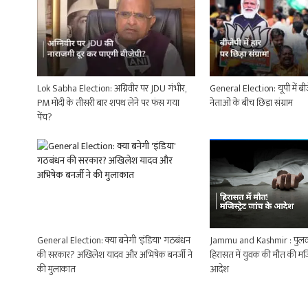
Lok Sabha Election: अग्निवीर पर JDU गंभीर,
General Election: यूपी में बीजे
PM मोदी के तीसरी बार शपथ लेने पर फंस गया
नेताओं के बीच छिड़ा संग्राम
पेंच?
General Election: क्या बनेगी 'इंडिया' गठबंधन
Jammu and Kashmir : पुलवाम
की सरकार? अखिलेश यादव और अभिषेक बनर्जी ने
हिरासत में युवक की मौत की मजिस्
की मुलाकात
आदेश