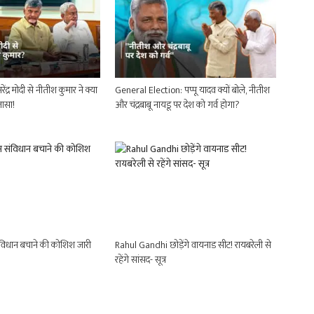
ंद्र मोदी से नीतीश कुमार ने क्या
General Election: पप्पू यादव क्यों बोले, नीतीश
ासा!
और चंद्रबाबू नायडू पर देश को गर्व होगा?
िधान बचाने की कोशिश जारी
Rahul Gandhi छोड़ेंगे वायनाड सीट! रायबरेली से
रहेंगे सांसद- सूत्र