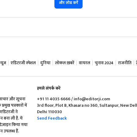
और लोड करें
यूज़
एडिटरजी स्पेशल
दुनिया
लोकल ख़बरें
वायरल
चुनाव 2024
राजनीति
हमसे संपर्क करें
समाचार और सूचना
+91 11 4035 6666 / info@editorji.com
रमुख पत्रकारों में
3rd floor, Plot B, Khasara no 360, Sultanpur, New Del
ं एडिटरजी ने
Delhi 110030
बना ली है. ये
Send Feedback
 डिज़ाइन किया गया
 उपलब्ध हैं.