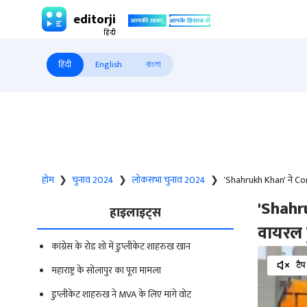
editorji
हिंदी
English
বাংলা
होम
❯
चुनाव 2024
❯
लोकसभा चुनाव 2024
❯
'Shahrukh Khan' ने Co
'Shahr
हाइलाइट्स
वायरल 
कांग्रेस के रोड शो में डुप्लीकेट शाहरुख खान
टैप
महाराष्ट्र के सोलापुर का पूरा मामला
डुप्लीकेट शाहरुख ने MVA के लिए मांगे वोट