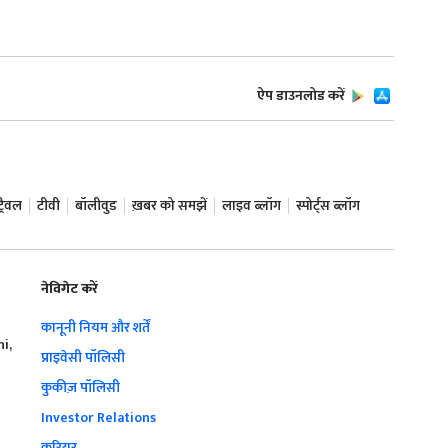
ऐप डाउनलोड करें
ट्रैवल
टीवी
बॉलीवुड
ख़बर को समझें
लाइव ब्लॉग
स्पोर्ट्स ब्लॉग
नेविगेट करें
कानूनी नियम और शर्तें
hi,
प्राइवेसी पॉलिसी
कुकीज़ पॉलिसी
Investor Relations
करियर