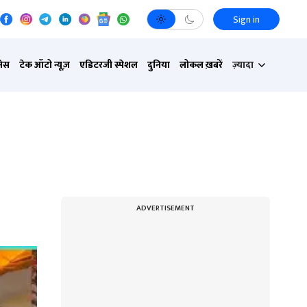
Sign in
नेस
टेक ऑटो न्यूज़
एडिटरजी स्पेशल
दुनिया
लोकल ख़बरें
ज़्यादा
ADVERTISEMENT