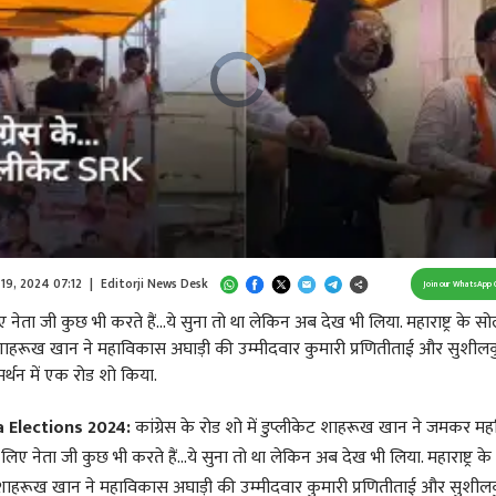
Video
Player
is
loading.
/
Unmute
 19, 2024 07:12
|
Editorji News Desk
Join our WhatsApp 
 नेता जी कुछ भी करते हैं...ये सुना तो था लेकिन अब देख भी लिया. महाराष्ट्र के सोल
 शाहरूख खान ने महाविकास अघाड़ी की उम्मीदवार कुमारी प्रणितीताई और सुशील
मर्थन में एक रोड शो किया.
 Elections 2024:
कांग्रेस के रोड शो में डुप्लीकेट शाहरूख खान ने जमकर 
 लिए नेता जी कुछ भी करते हैं...ये सुना तो था लेकिन अब देख भी लिया. महाराष्ट्र क
ेट शाहरूख खान ने महाविकास अघाड़ी की उम्मीदवार कुमारी प्रणितीताई और सुशील