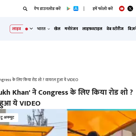
ऐप डाउनलोड करें
हमें फॉलो करें
लाइव
भारत
खेल
मनोरंजन
लाइफ़स्टाइल
वेब स्टोरीज
बिज़
ngress के लिए किया रोड शो ? वायरल हुआ ये VIDEO
ukh Khan' ने Congress के लिए किया रोड शो ?
हुआ ये VIDEO
 टू अनम्यूट