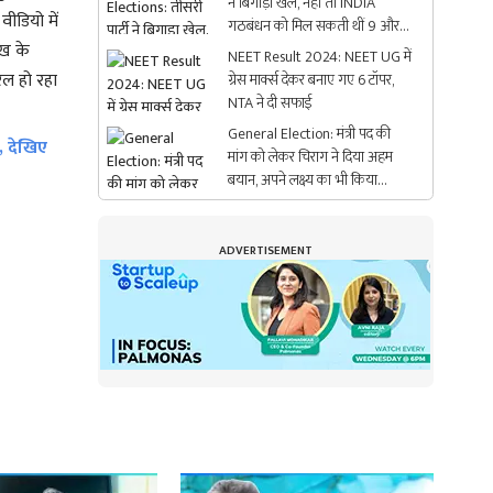
ने बिगाड़ा खेल, नहीं तो INDIA
ीडियो में
गठबंधन को मिल सकती थीं 9 और
ूख के
सीटें
NEET Result 2024: NEET UG में
रल हो रहा
ग्रेस मार्क्स देकर बनाए गए 6 टॉपर,
NTA ने दी सफाई
General Election: मंत्री पद की
, देखिए
मांग को लेकर चिराग ने दिया अहम
बयान, अपने लक्ष्य का भी किया
खुलासा
ADVERTISEMENT