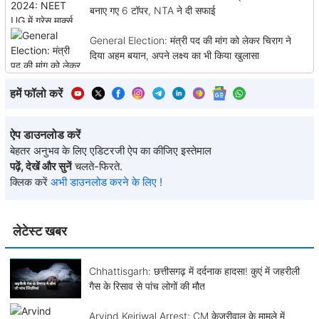
बनाए गए 6 टॉपर, NTA ने दी सफाई
General Election: मंत्री पद की मांग को लेकर चिराग ने
दिया अहम बयान, अपने लक्ष्य का भी किया खुलासा
हमें फॉलो करें
ऐप डाउनलोड करें
बेहतर अनुभव के लिए एडिटरजी ऐप का कीजिए इस्तेमाल
पढ़ें, देखें और सुनें
चलते-फिरते.
क्लिक करें
अभी डाउनलोड करने के लिए !
लेटेस्ट खबर
Chhattisgarh: छत्तीसगढ़ में दर्दनाक हादसा! कुएं में जहरीली
गैस के रिसाव से पांच लोगों की मौत
Arvind Kejriwal Arrest: CM केजरीवाल के मामले में