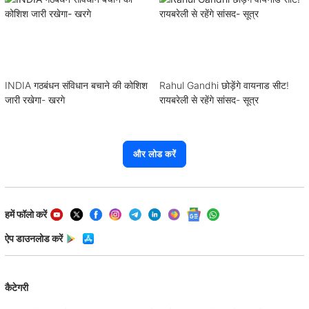
INDIA गठबंधन संविधान बचाने की कोशिश
Rahul Gandhi छोड़ेंगे वायनाड सीट!
जारी रखेगा- खरगे
रायबरेली से रहेंगे सांसद- सूत्र
और लोड करें
हमें फॉलो करें
ऐप डाउनलोड करें
कैटेगरी