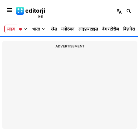
editorji
लाइव
भारत
खेल
मनोरंजन
लाइफ़स्टाइल
वेब स्टोरीज
बिज़नेस
ADVERTISEMENT