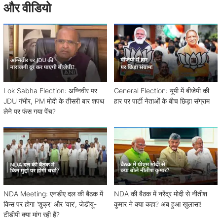
और वीडियो
Lok Sabha Election: अग्निवीर पर
General Election: यूपी में बीजेपी की
JDU गंभीर, PM मोदी के तीसरी बार शपथ
हार पर पार्टी नेताओं के बीच छिड़ा संग्राम
लेने पर फंस गया पेंच?
NDA Meeting: एनडीए दल की बैठक में
NDA की बैठक में नरेंद्र मोदी से नीतीश
किस पर होगा 'शुक्र' और 'वार', जेडीयू-
कुमार ने क्या कहा? अब हुआ खुलासा!
टीडीपी क्या मांग रही हैं?