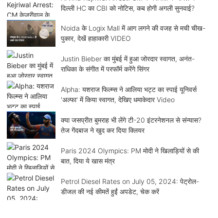
दिल्ली HC का CBI को नोटिस, कब होगी अगली सुनवाई?
Noida के Logix Mall में आग लगने की वजह से मची चीख-
पुकार, देखें हाहाकारी VIDEO
Justin Bieber का मुंबई में हुआ जोरदार स्वागत, अनंत-
राधिका के संगीत में परफॉर्म करेंगे सिंगर
Alpha: यशराज फिल्म्स ने आलिया भट्ट का स्पाई यूनिवर्स
'अल्फा' में किया स्वागत, देखिए धमाकेदार Video
क्या जसप्रीत बुमराह भी लेंगे टी-20 इंटरनेशनल से संन्यास?
तेज गेंदबाज ने खुद कर दिया क्लियर
Paris 2024 Olympics: PM मोदी ने खिलाड़ियों से की
बात, दिया ये खास मंत्र
Petrol Diesel Rates on July 05, 2024: पेट्रोल-
डीजल की नई कीमतें हुईं अपडेट, चेक करें