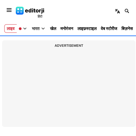
editorji
लाइव
भारत
खेल
मनोरंजन
लाइफ़स्टाइल
वेब स्टोरीज
बिज़नेस
ADVERTISEMENT