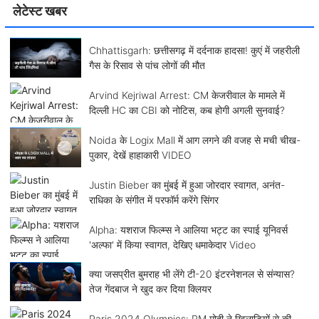
लेटेस्ट खबर
Chhattisgarh: छत्तीसगढ़ में दर्दनाक हादसा! कुएं में जहरीली
गैस के रिसाव से पांच लोगों की मौत
Arvind Kejriwal Arrest: CM केजरीवाल के मामले में
दिल्ली HC का CBI को नोटिस, कब होगी अगली सुनवाई?
Noida के Logix Mall में आग लगने की वजह से मची चीख-
पुकार, देखें हाहाकारी VIDEO
Justin Bieber का मुंबई में हुआ जोरदार स्वागत, अनंत-
राधिका के संगीत में परफॉर्म करेंगे सिंगर
Alpha: यशराज फिल्म्स ने आलिया भट्ट का स्पाई यूनिवर्स
'अल्फा' में किया स्वागत, देखिए धमाकेदार Video
क्या जसप्रीत बुमराह भी लेंगे टी-20 इंटरनेशनल से संन्यास?
तेज गेंदबाज ने खुद कर दिया क्लियर
Paris 2024 Olympics: PM मोदी ने खिलाड़ियों से की