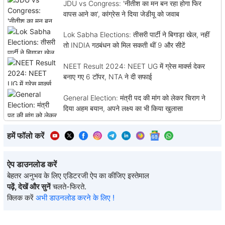
JDU vs Congress: 'नीतीश का मन बन रहा होगा फिर
वापस आने का', कांग्रेस ने दिया जेडीयू को जवाब
Lok Sabha Elections: तीसरी पार्टी ने बिगाड़ा खेल, नहीं
तो INDIA गठबंधन को मिल सकती थीं 9 और सीटें
NEET Result 2024: NEET UG में ग्रेस मार्क्स देकर
बनाए गए 6 टॉपर, NTA ने दी सफाई
General Election: मंत्री पद की मांग को लेकर चिराग ने
दिया अहम बयान, अपने लक्ष्य का भी किया खुलासा
हमें फॉलो करें
ऐप डाउनलोड करें
बेहतर अनुभव के लिए एडिटरजी ऐप का कीजिए इस्तेमाल
पढ़ें, देखें और सुनें
चलते-फिरते.
क्लिक करें
अभी डाउनलोड करने के लिए !