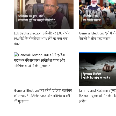
Lok Sabha Election: अग्निवीर पर JDU गंभीर,
General Election: यूपी में बीजे
PM मोदी के तीसरी बार शपथ लेने पर फंस गया
नेताओं के बीच छिड़ा संग्राम
पेंच?
General Election: क्या बनेगी 'इंडिया' गठबंधन
Jammu and Kashmir : पुलवाम
की सरकार? अखिलेश यादव और अभिषेक बनर्जी ने
हिरासत में युवक की मौत की मजिस्
की मुलाकात
आदेश