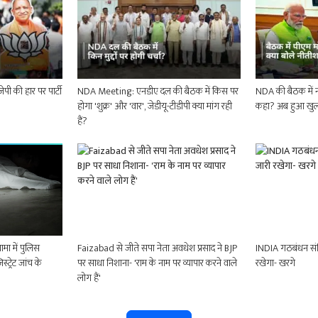
पी की हार पर पार्टी
NDA Meeting: एनडीए दल की बैठक में किस पर
NDA की बैठक में नरे
होगा 'शुक्र' और 'वार', जेडीयू-टीडीपी क्या मांग रही
कहा? अब हुआ खुल
हैं?
ा में पुलिस
Faizabad से जीते सपा नेता अवधेश प्रसाद ने BJP
INDIA गठबंधन संव
ट्रेट जांच के
पर साधा निशाना- 'राम के नाम पर व्यापार करने वाले
रखेगा- खरगे
लोग हैं'