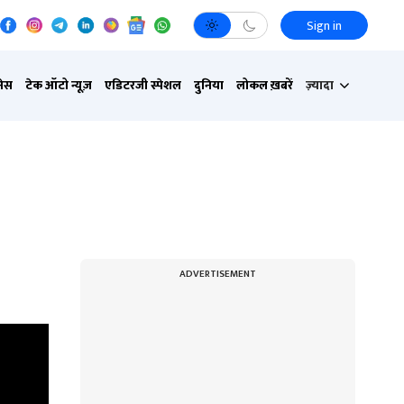
Sign in
नेस
टेक ऑटो न्यूज़
एडिटरजी स्पेशल
दुनिया
लोकल ख़बरें
ज़्यादा
ADVERTISEMENT