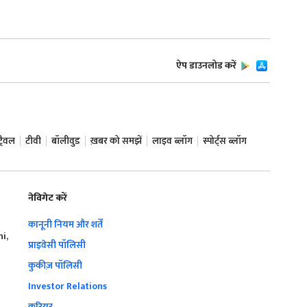
ऐप डाउनलोड करें
ट्रैवल
टीवी
बॉलीवुड
ख़बर को समझें
लाइव ब्लॉग
स्पोर्ट्स ब्लॉग
नेविगेट करें
कानूनी नियम और शर्तें
hi,
प्राइवेसी पॉलिसी
कुकीज़ पॉलिसी
Investor Relations
करियर