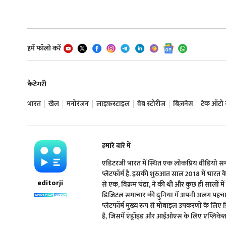
हमें फॉलो करें
कैटेगरी
भारत
खेल
मनोरंजन
लाइफ़स्टाइल
वेब स्टोरीज
बिज़नेस
टेक ऑटो न्
हमारे बारे में
एडिटरजी भारत में स्थित एक लोकप्रिय वीडियो 
प्लेटफॉर्म है. इसकी शुरुआत साल 2018 में भारत के प्
editorji
से एक, विक्रम चंद्रा, ने की थी और कुछ ही सालों मे
डिजिटल समाचार की दुनिया में अपनी अलग पहचान 
प्लेटफॉर्म मुख्य रूप से मोबाइल उपकरणों के लिए
है, जिसमें एंड्रॉइड और आईओएस के लिए एप्लिकेशन