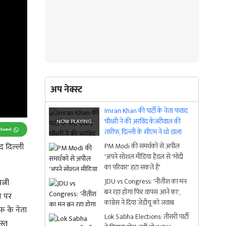
अप नेक्स्ट
Imran Khan की पार्टी के नेता फवाद
चौधरी ने की अरविंद केजरीवाल की
Channel
तारीफ, दिल्ली के सीएम ने धो डाला
द दिल्ली
PM Modi की समर्थकों से अपील
'अपने सोशल मीडिया हैंडल से 'मोदी
का परिवार' हटा सकते हैं'
JDU vs Congress: 'नीतीश का मन
्नी
बन रहा होगा फिर वापस आने का',
स पर
कांग्रेस ने दिया जेडीयू को जवाब
फ के नेता
Lok Sabha Elections: तीसरी पार्टी
स्त