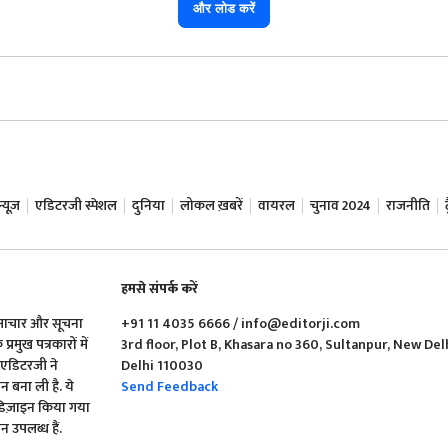
और लोड करें
यूज़
एडिटरजी स्पेशल
दुनिया
लोकल ख़बरें
वायरल
चुनाव 2024
राजनीति
हमसे संपर्क करें
समाचार और सूचना
+91 11 4035 6666 / info@editorji.com
रमुख पत्रकारों में
3rd floor, Plot B, Khasara no 360, Sultanpur, New Del
ं एडिटरजी ने
Delhi 110030
बना ली है. ये
Send Feedback
 डिज़ाइन किया गया
 उपलब्ध हैं.