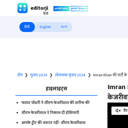
editorji
हिंदी
English
বাংলা
होम
❯
चुनाव 2024
❯
लोकसभा चुनाव 2024
❯
Imran Khan की पार्टी के
Imran K
हाइलाइट्स
केजरीवा
फवाद चौधरी ने सीएम केजरीवाल की तारीफ की
टैप
सीएम केजरीवाल ने निकाल दी होशियारी
आपके ट्वीट की जरूरत नहीं- सीएम केजरीवाल