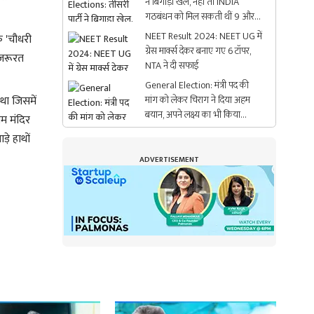
ने बिगाड़ा खेल, नहीं तो INDIA
गठबंधन को मिल सकती थीं 9 और
सीटें
NEET Result 2024: NEET UG में
ि 'चौधरी
ग्रेस मार्क्स देकर बनाए गए 6 टॉपर,
 जरूरत
NTA ने दी सफाई
General Election: मंत्री पद की
 था जिसमें
मांग को लेकर चिराग ने दिया अहम
बयान, अपने लक्ष्य का भी किया
म मंदिर
खुलासा
़े हाथों
ADVERTISEMENT