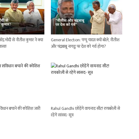
ंद्र मोदी से नीतीश कुमार ने क्या
General Election: पप्पू यादव क्यों बोले, नीतीश
ासा!
और चंद्रबाबू नायडू पर देश को गर्व होगा?
िधान बचाने की कोशिश जारी
Rahul Gandhi छोड़ेंगे वायनाड सीट! रायबरेली से
रहेंगे सांसद- सूत्र