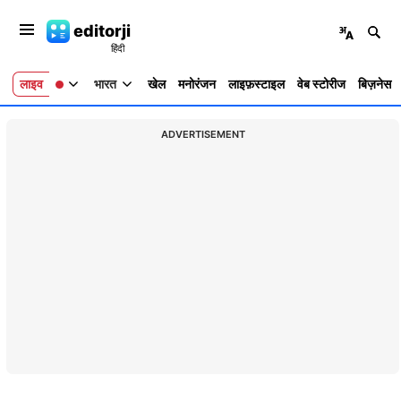
editorji
लाइव
भारत
खेल
मनोरंजन
लाइफ़स्टाइल
वेब स्टोरीज
बिज़नेस
ADVERTISEMENT