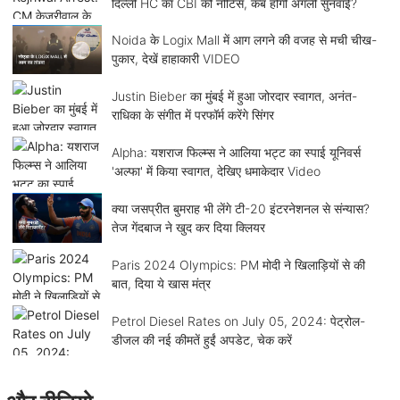
दिल्ली HC का CBI को नोटिस, कब होगी अगली सुनवाई?
Noida के Logix Mall में आग लगने की वजह से मची चीख-
पुकार, देखें हाहाकारी VIDEO
Justin Bieber का मुंबई में हुआ जोरदार स्वागत, अनंत-
राधिका के संगीत में परफॉर्म करेंगे सिंगर
Alpha: यशराज फिल्म्स ने आलिया भट्ट का स्पाई यूनिवर्स
'अल्फा' में किया स्वागत, देखिए धमाकेदार Video
क्या जसप्रीत बुमराह भी लेंगे टी-20 इंटरनेशनल से संन्यास?
तेज गेंदबाज ने खुद कर दिया क्लियर
Paris 2024 Olympics: PM मोदी ने खिलाड़ियों से की
बात, दिया ये खास मंत्र
Petrol Diesel Rates on July 05, 2024: पेट्रोल-
डीजल की नई कीमतें हुईं अपडेट, चेक करें