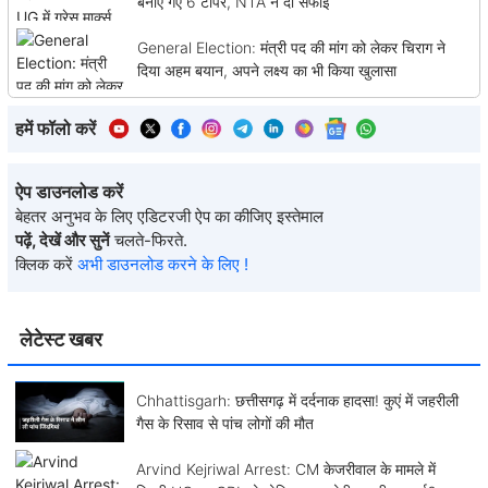
बनाए गए 6 टॉपर, NTA ने दी सफाई
General Election: मंत्री पद की मांग को लेकर चिराग ने
दिया अहम बयान, अपने लक्ष्य का भी किया खुलासा
हमें फॉलो करें
ऐप डाउनलोड करें
बेहतर अनुभव के लिए एडिटरजी ऐप का कीजिए इस्तेमाल
पढ़ें, देखें और सुनें
चलते-फिरते.
क्लिक करें
अभी डाउनलोड करने के लिए !
लेटेस्ट खबर
Chhattisgarh: छत्तीसगढ़ में दर्दनाक हादसा! कुएं में जहरीली
गैस के रिसाव से पांच लोगों की मौत
Arvind Kejriwal Arrest: CM केजरीवाल के मामले में