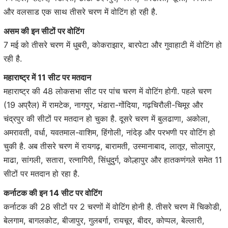
और वलसाड एक साथ तीसरे चरण में वोटिंग हो रही है.
असम की इन सीटों पर वोटिंग
7 मई को तीसरे चरण में धुबरी, कोकराझार, बारपेटा और गुवाहाटी में वोटिंग हो
रही है.
महाराष्ट्र में 11 सीट पर मतदान
महाराष्ट्र की 48 लोकसभा सीट पर पांच चरण में वोटिंग होगी. पहले चरण
(19 अप्रैल) में रामटेक, नागपुर, भंडारा-गोंदिया, गढ़चिरौली-चिमूर और
चंद्रपुर की सीटों पर मतदान हो चुका है. दूसरे चरण में बुलढाणा, अकोला,
अमरावती, वर्धा, यवतमाल-वाशिम, हिंगोली, नांदेड़ और परभणी पर वोटिंग हो
चुकी है. अब तीसरे चरण में रायगढ़, बारामती, उस्मानाबाद, लातूर, सोलापुर,
माढा, सांगली, सतारा, रत्नागिरी, सिंधुदुर्ग, कोल्हापुर और हातकणंगले समेत 11
सीटों पर मतदान हो रहा है.
कर्नाटक की इन 14 सीट पर वोटिंग
कर्नाटक की 28 सीटों पर 2 चरणों में वोटिंग होनी है. तीसरे चरण में चिकोडी,
बेलगाम, बागलकोट, बीजापुर, गुलबर्गा, रायचूर, बीदर, कोप्पल, बेल्लारी,