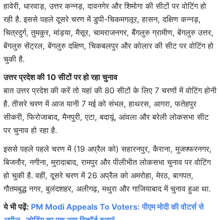
हावेरी, धारवाड़, उत्तर कन्नड़, दावनगेर और शिमोगा की सीटों पर वोटिंग हो
रही है. इससे पहले दूसरे चरण में डुपी-चिकमगलूर, हासन, दक्षिण कन्नड़,
चित्रदुर्ग, तुमकुर, मांड्या, मैसूर, चामराजनगर, बैंगलुरु ग्रामीण, बेंगलुरु उत्तर,
बेंगलुरु सेंट्रल, बेंगलुरु दक्षिण, चिकबलपुर और कोलार की सीट पर वोटिंग हो
चुकी है.
उत्तर प्रदेश की 10 सीटों पर हो रहा चुनाव
बात उत्तर प्रदेश की करें तो यहां की 80 सीटों के लिए 7 चरणों में वोटिंग होनी
है. तीसरे चरण में आज यानी 7 मई को संभल, हाथरस, आगरा, फतेहपुर
सीकरी, फिरोजाबाद, मैनपुरी, एटा, बदायूं, आंवला और बरेली लोकसभा सीट
पर चुनाव हो रहा है.
इससे पहले पहले चरण में (19 अप्रैल को) सहारनपुर, कैराना, मुजफ्फरनगर,
बिजनौर, नगीना, मुरादाबाद, रामपुर और पीलीभीत लोकसभा चुनाव पर वोटिंग
हो चुकी है. वहीं, दूसरे चरण में 26 अप्रैल को अमरोहा, मेरठ, बागपत,
गौतमबुद्ध नगर, बुलंदशहर, अलीगढ़, मथुरा और गाजियाबाद में चुनाव हुआ था.
ये भी पढ़ें:
PM Modi Appeals To Voters: पीएम मोदी की वोटर्स से