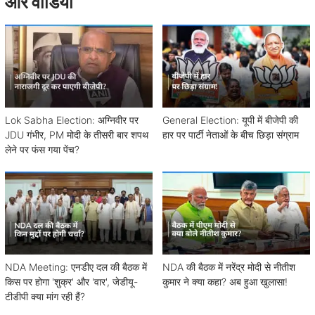
और वीडियो
Lok Sabha Election: अग्निवीर पर
General Election: यूपी में बीजेपी की
JDU गंभीर, PM मोदी के तीसरी बार शपथ
हार पर पार्टी नेताओं के बीच छिड़ा संग्राम
लेने पर फंस गया पेंच?
NDA Meeting: एनडीए दल की बैठक में
NDA की बैठक में नरेंद्र मोदी से नीतीश
किस पर होगा 'शुक्र' और 'वार', जेडीयू-
कुमार ने क्या कहा? अब हुआ खुलासा!
टीडीपी क्या मांग रही हैं?