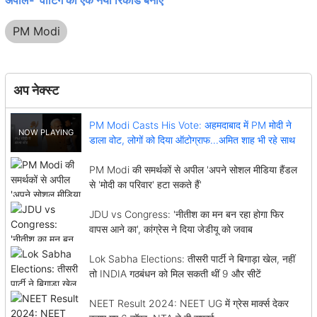
अपील- 'वोटिंग का एक नया रिकॉर्ड बनाएं'
PM Modi
अप नेक्स्ट
PM Modi Casts His Vote: अहमदाबाद में PM मोदी ने
डाला वोट, लोगों को दिया ऑटोग्राफ...अमित शाह भी रहे साथ
PM Modi की समर्थकों से अपील 'अपने सोशल मीडिया हैंडल
से 'मोदी का परिवार' हटा सकते हैं'
JDU vs Congress: 'नीतीश का मन बन रहा होगा फिर
वापस आने का', कांग्रेस ने दिया जेडीयू को जवाब
Lok Sabha Elections: तीसरी पार्टी ने बिगाड़ा खेल, नहीं
तो INDIA गठबंधन को मिल सकती थीं 9 और सीटें
NEET Result 2024: NEET UG में ग्रेस मार्क्स देकर