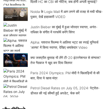
दिल्ली HC का CBI को नोटिस, कब होगी अगली सुनवाई?
Noida के Logix Mall में आग लगने की वजह से मची चीख-
पुकार, देखें हाहाकारी VIDEO
Justin Bieber का मुंबई में हुआ जोरदार स्वागत, अनंत-
राधिका के संगीत में परफॉर्म करेंगे सिंगर
Alpha: यशराज फिल्म्स ने आलिया भट्ट का स्पाई यूनिवर्स
'अल्फा' में किया स्वागत, देखिए धमाकेदार Video
क्या जसप्रीत बुमराह भी लेंगे टी-20 इंटरनेशनल से संन्यास?
तेज गेंदबाज ने खुद कर दिया क्लियर
Paris 2024 Olympics: PM मोदी ने खिलाड़ियों से की
बात, दिया ये खास मंत्र
Petrol Diesel Rates on July 05, 2024: पेट्रोल-
डीजल की नई कीमतें हुईं अपडेट, चेक करें