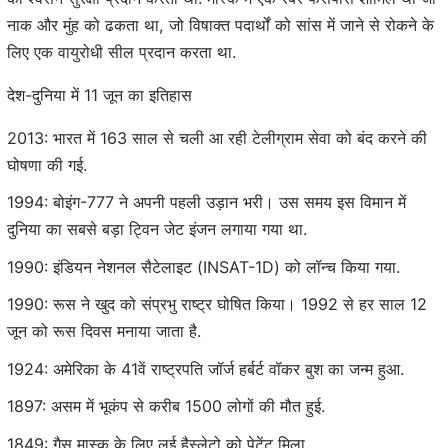
नाक और मुंह को ढकता था, जो विषाक्त पदार्थों को सांस में जाने से रोकने के
लिए एक वायुरोधी सील प्रदान करता था.
देश-दुनिया में 11 जून का इतिहास
2013: भारत में 163 साल से चली आ रही टेलीग्राम सेवा को बंद करने की
घोषणा की गई.
1994: बोइंग-777 ने अपनी पहली उड़ान भरी। उस समय इस विमान में
दुनिया का सबसे बड़ा ट्विन जेट इंजन लगाया गया था.
1990: इंडियन नेशनल सैटेलाइट (INSAT-1D) को लॉन्च किया गया.
1990: रूस ने खुद को संप्रभु राष्ट्र घोषित किया। 1992 से हर साल 12
जून को रूस दिवस मनाया जाता है.
1924: अमेरिका के 41वें राष्ट्रपति जॉर्ज हर्बर्ट वॉकर बुश का जन्म हुआ.
1897: असम में भूकंप से करीब 1500 लोगों की मौत हुई.
1849: गैस मास्क के लिए लुई हैस्लेटो को पेटेंट मिला.