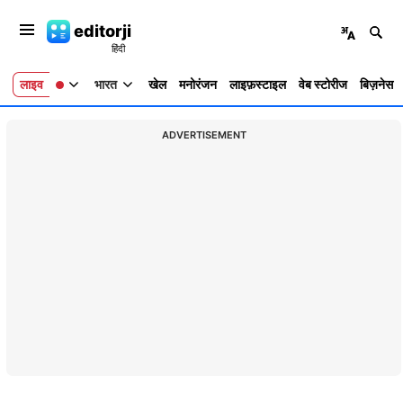
editorji
लाइव
भारत
खेल
मनोरंजन
लाइफ़स्टाइल
वेब स्टोरीज
बिज़नेस
ADVERTISEMENT