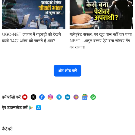
UGC-NET एग्जाम में गड़बड़ी को देखने
गर्लफ्रेंड सफल, पर खुद पास नहीं कर पाया
वाली 'I4C' आंख' को जानते हैं आप?
NEET...अतुल वत्स्य ऐसे बना सॉल्वर गैंग
का सरगना
और लोड करें
हमें फॉलो करें
ऐप डाउनलोड करें
कैटेगरी