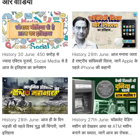
और वीडियो
History 30 June: 450 करोड़ से
History 29th June: आज मनाया जाता
ज्यादा एक्टिव यूजर्स, Social Media से है
है राष्ट्रीय सांख्यिकी दिवस, जानें Apple के
आज के इतिहास का कनेक्शन
पहले iPhone की कहानी
History 28th June: आज ही के दिन
History 27th June: चॉकलेट वेंडिंग
भड़की थी पहले विश्व युद्ध की चिंगारी, जानें
मशीन को देखकर आया था ATM मशीन
इतिहास
बनाने का ख्याल, जानें आज का रोचक
इतिहास