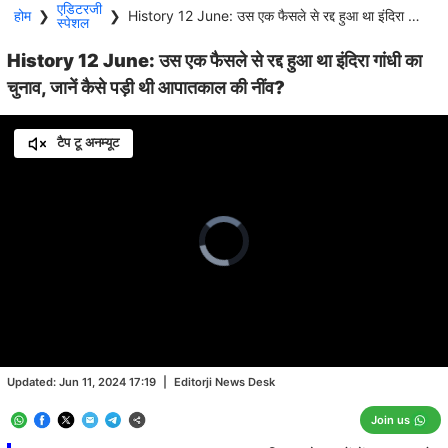
एडिटरजी
होम
❯
❯
History 12 June: उस एक फैसले से रद्द हुआ था इंदिरा गांधी का चुनाव, जानें कैसे पड़ी थी आपातकाल की नींव?
स्पेशल
History 12 June: उस एक फैसले से रद्द हुआ था इंदिरा गांधी का
चुनाव, जानें कैसे पड़ी थी आपातकाल की नींव?
टैप टू अनम्यूट
Video
Player
is
loading.
Loaded
:
0.00%
/
Unmute
Updated:
Jun 11, 2024 17:19
|
Editorji News Desk
Join us