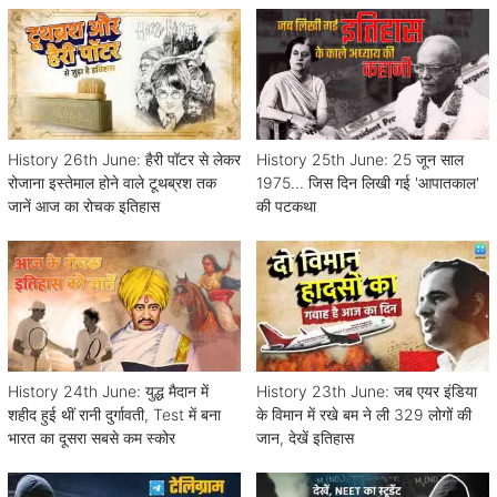
History 26th June: हैरी पॉटर से लेकर
History 25th June: 25 जून साल
रोजाना इस्तेमाल होने वाले टूथब्रश तक
1975... जिस दिन लिखी गई 'आपातकाल'
जानें आज का रोचक इतिहास
की पटकथा
History 24th June: युद्ध मैदान में
History 23th June: जब एयर इंडिया
शहीद हुई थीं रानी दुर्गावती, Test में बना
के विमान में रखे बम ने ली 329 लोगों की
भारत का दूसरा सबसे कम स्कोर
जान, देखें इतिहास