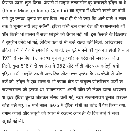
फैसला पढ़ना शुरू किया. फैसले में उन्होंने तत्कालीन प्रधानमंत्री इंदिरा गांधी
(Prime Minister Indira Gandhi) को चुनाव में धांधली करने का दोषी
पाते हुए उनका चुनाव रद्द कर दिया. साथ ही ये भी कहा कि आने वाले 6 साल
तक वे चुनाव नहीं लड़ सकेंगी. इंदिरा गांधी उस वक्त देश की प्रधानमंत्री थीं
और किसी भी हालत में सत्ता छोड़ने को तैयार नहीं थीं. इस फैसले के खिलाफ
वे सुप्रीम कोर्ट भी गईं, लेकिन वहां से भी उन्हें राहत नहीं मिली. आखिरकार
इंदिरा गांधी ने देश में इमरजेंसी लगा दी. इस पूरे मामले की शुरुआत होती है साल
1971 से जब देश में लोकसभा चुनाव हुए और कांग्रेस को जबरदस्त जीत
मिली. कुल 518 में से कांग्रेस ने 352 सीटें जीतीं और प्रधानमंत्री बनीं
इंदिरा गांधी. उन्होंने अपनी पारंपरिक सीट उत्तर प्रदेश के रायबरेली से जीत
दर्ज की. इंदिरा ने एक लाख से भी ज्यादा वोट से संयुक्त सोशलिस्ट पार्टी के
राजनारायण को हराया था. राजनारायण अपनी जीत को लेकर इतना आश्वस्त
थे इधर इंदिरा चुनाव जीतकर संसद चली गईं, उधर राजनारायण चुनाव हारकर
कोर्ट चले गए. 18 मार्च साल 1975 में इंदिरा गांधी को कोर्ट में पेश किया गया.
तमाम गवाहों और सबूतों को ध्यान में रखकर आज ही के दिन उन्हें ये सजा
सुनाई गई थी.