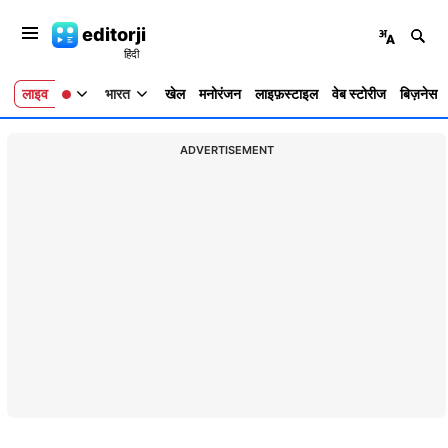
editorji
लाइव
भारत
खेल
मनोरंजन
लाइफ़स्टाइल
वेब स्टोरीज
बिज़नेस
ADVERTISEMENT