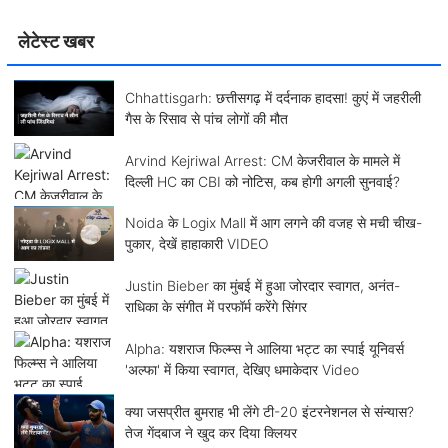
लेटेस्ट खबर
Chhattisgarh: छत्तीसगढ़ में दर्दनाक हादसा! कुएं में जहरीली
गैस के रिसाव से पांच लोगों की मौत
Arvind Kejriwal Arrest: CM केजरीवाल के मामले में
दिल्ली HC का CBI को नोटिस, कब होगी अगली सुनवाई?
Noida के Logix Mall में आग लगने की वजह से मची चीख-
पुकार, देखें हाहाकारी VIDEO
Justin Bieber का मुंबई में हुआ जोरदार स्वागत, अनंत-
राधिका के संगीत में परफॉर्म करेंगे सिंगर
Alpha: यशराज फिल्म्स ने आलिया भट्ट का स्पाई यूनिवर्स
'अल्फा' में किया स्वागत, देखिए धमाकेदार Video
क्या जसप्रीत बुमराह भी लेंगे टी-20 इंटरनेशनल से संन्यास?
तेज गेंदबाज ने खुद कर दिया क्लियर