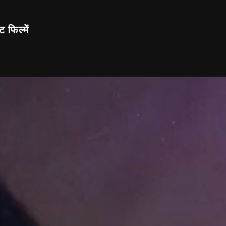
फिल्में