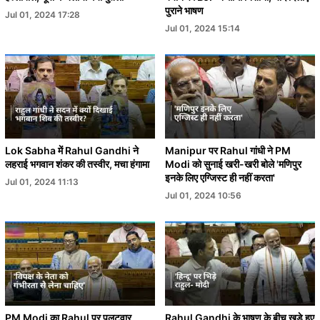
पुराने भाषण
Jul 01, 2024 17:28
Jul 01, 2024 15:14
Lok Sabha में Rahul Gandhi ने
Manipur पर Rahul गांधी ने PM
लहराई भगवान शंकर की तस्वीर, मचा हंगामा
Modi को सुनाई खरी-खरी बोले 'मणिपुर
इनके लिए एग्जिस्ट ही नहीं करता'
Jul 01, 2024 11:13
Jul 01, 2024 10:56
PM Modi का Rahul पर पलटवार
Rahul Gandhi के भाषण के बीच खड़े हुए