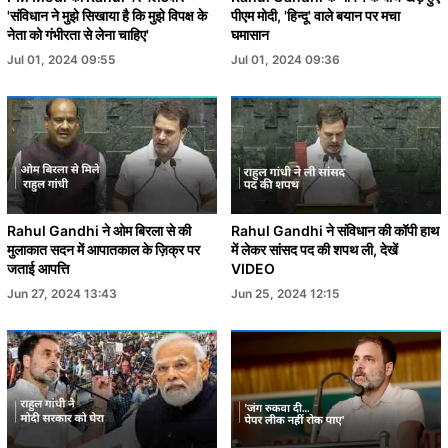
'संविधान ने मुझे सिखाया है कि मुझे विपक्ष के
पीएम मोदी, 'हिन्दू' वाले बयान पर मचा
नेता को गंभीरता से लेना चाहिए'
घमासान
Jul 01, 2024 09:55
Jul 01, 2024 09:36
Rahul Gandhi ने ओम बिरला से की
Rahul Gandhi ने संविधान की कॉपी हाथ
मुलाकात सदन में आपातकाल के ज़िक्र पर
में लेकर सांसद पद की शपथ ली, देखें
जताई आपत्ति
VIDEO
Jun 27, 2024 13:43
Jun 25, 2024 12:15