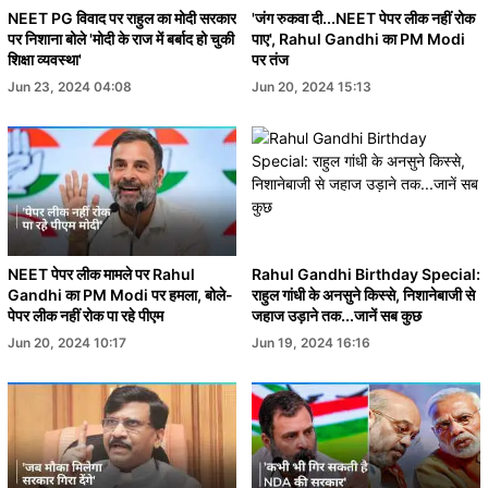
NEET PG विवाद पर राहुल का मोदी सरकार
'जंग रुकवा दी...NEET पेपर लीक नहीं रोक
पर निशाना बोले 'मोदी के राज में बर्बाद हो चुकी
पाए', Rahul Gandhi का PM Modi
शिक्षा व्यवस्था'
पर तंज
Jun 23, 2024 04:08
Jun 20, 2024 15:13
NEET पेपर लीक मामले पर Rahul
Rahul Gandhi Birthday Special:
Gandhi का PM Modi पर हमला, बोले-
राहुल गांधी के अनसुने किस्से, निशानेबाजी से
पेपर लीक नहीं रोक पा रहे पीएम
जहाज उड़ाने तक...जानें सब कुछ
Jun 20, 2024 10:17
Jun 19, 2024 16:16