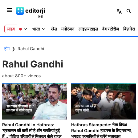
editorji
लाइव
भारत
खेल
मनोरंजन
लाइफ़स्टाइल
वेब स्टोरीज
बिज़नेस
होम
❯
Rahul Gandhi
Rahul Gandhi
about
800
+ videos
Rahul Gandhi in Hathras:
Hathras Stampede: नेता विपक्ष
'प्रशासन की कमी तो है और गलतियां हुई
Rahul Gandhi हाथरस के लिए रवाना,
हैं...' पीड़ित परिवारों से मिलकर बोले राहुल
भगदड़ प्रभावितों से करेंगे मुलाकात