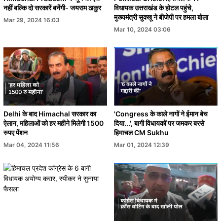
नहीं बल्कि दो सरकारें बनेंगी- जयराम ठाकुर
विधायक उत्तराखंड के होटल पहुंचे,
मुख्यमंत्री सुक्खू ने बीजेपी पर हमला बोला
Mar 29, 2024 16:03
Mar 10, 2024 03:06
Delhi के बाद Himachal सरकार का
'Congress के काले नागों ने ईमान बेच
ऐलान, महिलाओं को हर महीने मिलेगी 1500
दिया...', बागी विधायकों पर जमकर बरसे
रुपए पेंशन
हिमाचल CM Sukhu
Mar 04, 2024 11:56
Mar 01, 2024 12:39