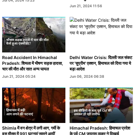
Jul 04, 2024 15:23
Jun 21, 2024 11:56
Road Accident In Himachal
Delhi Water Crisis: दिल्ली जल संकट
Pradesh: शिमला में भीषण सड़क हादसा,
पर 'सुप्रीम' एक्शन, हिमाचल को दिया गया ये
चार की मौत और सात अन्य घायल
बड़ा आदेश
Jun 21, 2024 05:24
Jun 06, 2024 06:38
Shimla में वन क्षेत्र में लगी आग, गर्मी के
Himachal Pradesh: हिमाचल प्रदेश
इस मौसम में 991 घटनाएं सामने आयीं
के पूर्व CM जयराम ठाकुर ने दिखाई