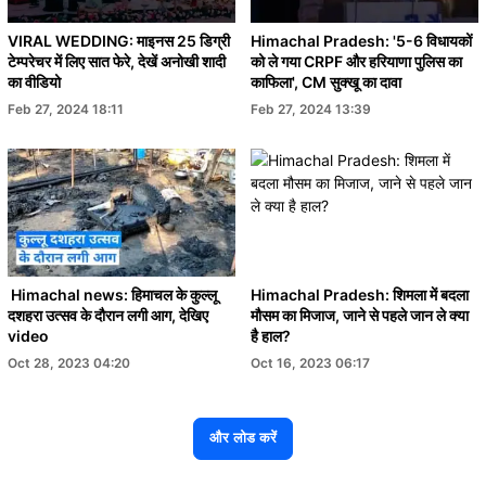
VIRAL WEDDING: माइनस 25 डिग्री
Himachal Pradesh: '5-6 विधायकों
टेम्परेचर में लिए सात फेरे, देखें अनोखी शादी
को ले गया CRPF और हरियाणा पुलिस का
का वीडियो
काफिला', CM सुक्खू का दावा
Feb 27, 2024 18:11
Feb 27, 2024 13:39
Himachal news: हिमाचल के कुल्लू
Himachal Pradesh: शिमला में बदला
दशहरा उत्सव के दौरान लगी आग, देखिए
मौसम का मिजाज, जाने से पहले जान ले क्या
video
है हाल?
Oct 28, 2023 04:20
Oct 16, 2023 06:17
और लोड करें