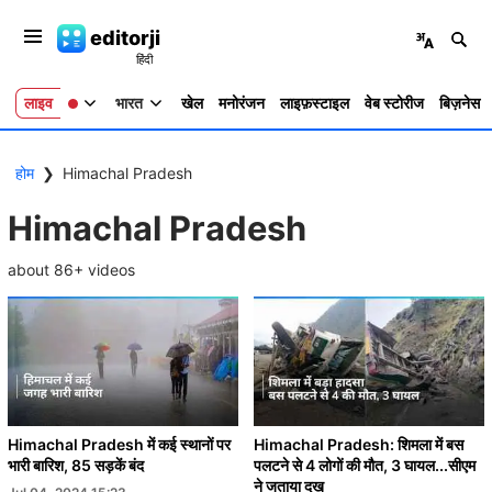
editorji
लाइव
भारत
खेल
मनोरंजन
लाइफ़स्टाइल
वेब स्टोरीज
बिज़नेस
होम
❯
Himachal Pradesh
Himachal Pradesh
about
86
+ videos
Himachal Pradesh में कई स्थानों पर
Himachal Pradesh: शिमला में बस
भारी बारिश, 85 सड़कें बंद
पलटने से 4 लोगों की मौत, 3 घायल...सीएम
ने जताया दुख