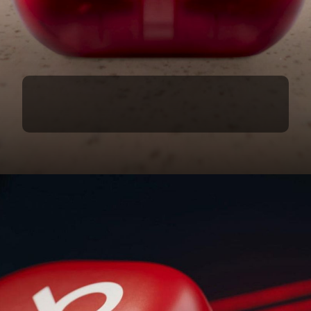
Beats Solo Buds
यह ईयरबड्स इस ब्रांड के अब तक के सबसे छोटे ईयरबड्स हैं.