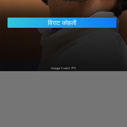
विराट कोहली
विराट कोहली इस लिस्ट के टॉपर हैं. कोहली के नाम मौजूदा समय में
इंटरनेशनल क्रिकेट में कुल 80 शतक दर्ज हैं.
Image Credit: PTI