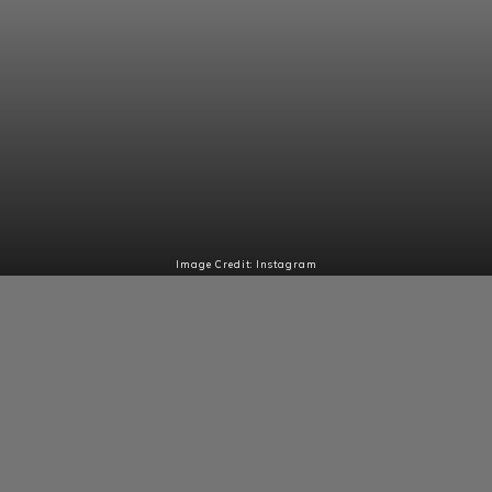
Image Credit: Instagram