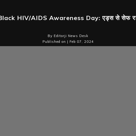
lack HIV/AIDS Awareness Day: एड्स से सेफ रहने
By Editorji News Desk
Published on | Feb 07, 2024