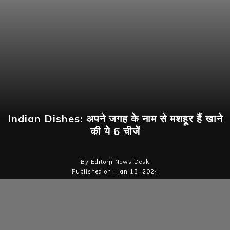
Indian Dishes: अपने जगह के नाम से मशहूर हैं खाने
की ये 6 चीजें
By Editorji News Desk
Published on | Jan 13, 2024