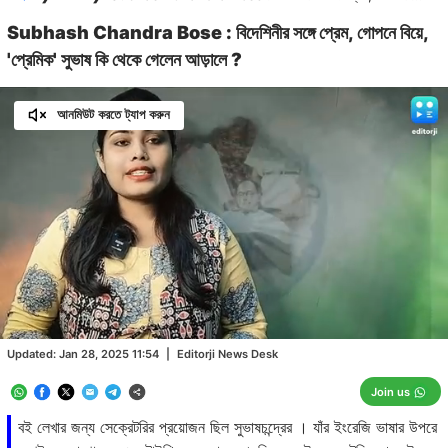
Subhash Chandra Bose : বিদেশিনীর সঙ্গে প্রেম, গোপনে বিয়ে,
'প্রেমিক' সুভাষ কি থেকে গেলেন আড়ালে ?
আনমিউট করতে ট্যাপ করুন
Loaded
:
10.27%
/
Unmute
Updated:
Jan 28, 2025 11:54
|
Editorji News Desk
Join us
বই লেখার জন্য সেক্রেটরির প্রয়োজন ছিল সুভাষচন্দ্রের । যাঁর ইংরেজি ভাষার উপরে