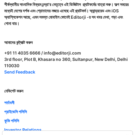
শীর্ষস্থানীয় সাংবাদিক বিক্রম চন্দ্রা'র নেতৃত্বে এই ডিজিটাল প্ল্যাটফর্মের যাত্রা শুরু। অল্প সময়ের
মধ্যেই দেশের দর্শক এবং শ্রোতাদের নজরে এসেছে এই প্ল্যাটফর্ম। অ্যান্ড্রয়েড এবং iOS
অ্যাপ্লিকেশন আছে, এমন সমস্ত মোবাইল ফোনেই Editorji -র সব খবর দেখা, পড়া এবং
শোনা যায়।
আমাদের কন্ট্যাক্ট করুন
+91 11 4035 6666 / info@editorji.com
3rd floor, Plot B, Khasara no 360, Sultanpur, New Delhi, Delhi
110030
Send Feedback
নেভিগেট করুন
শর্তাবলী
প্রাইভেসি পলিসি
কুকি পলিসি
Investor Relations