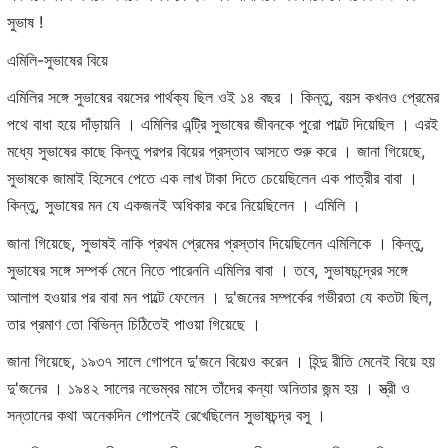
সুভাষ !
এমিলি-সুভাষের বিয়ে
এমিলির সঙ্গে সুভাষের বয়সের পার্থক্য ছিল ওই ১৪ বছর । কিন্তু, বয়স কখনও প্রেমের
পথে বাধা হয়ে দাঁড়ায়নি । এমিলির এন্ট্রি সুভাষের জীবনকে পুরো পাল্টে দিয়েছিল । এরই
মধ্যে সুভাষের কাছে কিন্তু পরপর বিয়ের প্রস্তাব আসতে শুরু করে । জানা গিয়েছে,
সুভাষকে জামাই হিসেবে পেতে এক লাখ টাকা দিতে চেয়েছিলেন এক পাত্রীর বাবা ।
কিন্তু, সুভাষের মন যে একজনই অধিকার করে নিয়েছিলেন । এমিলি ।
জানা গিয়েছে, সুভাষই নাকি প্রথম প্রেমের প্রস্তাব দিয়েছিলেন এমিলিকে । কিন্তু,
সুভাষের সঙ্গে সম্পর্ক মেনে নিতে পারেননি এমিলির বাবা । তবে, সুভাষচন্দ্রের সঙ্গে
আলাপ হওয়ার পর বাবা মন পাল্টে ফেলেন । দু'জনের সম্পর্কের গভীরতা যে কতটা ছিল,
তার প্রমাণ তো বিভিন্ন চিঠিতেই পাওয়া গিয়েছে ।
জানা গিয়েছে, ১৯৩৭ সালে গোপনে দু'জনে বিয়েও করেন । হিন্দু রীতি মেনেই বিয়ে হয়
দু'জনের । ১৯৪২ সালের নভেম্বর মাসে তাঁদের কন্যা অনিতার জন্ম হয় । স্ত্রী ও
সন্তানের কথা অনেকদিন গোপনেই রেখেছিলেন সুভাষচন্দ্র বসু ।