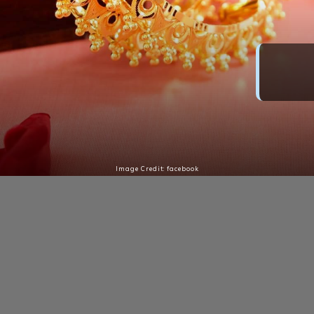
সোমবার সোনায় সোহাগা?
সপ্তাহের প্রথম দিনে সোনার দাম কমল
Image Credit: facebook