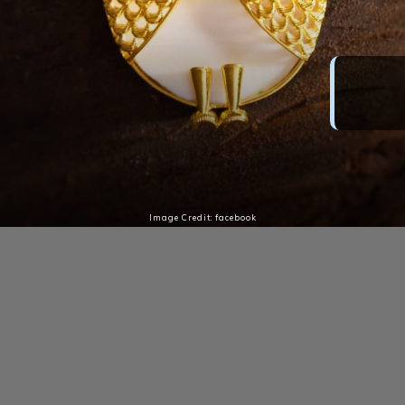
সোমবারে সোনায় সোহাগা?
সপ্তাহের প্রথম দিনে বাড়ল না সোনার দাম
Image Credit: facebook