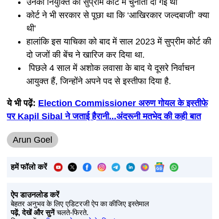
उनकी नियुक्ति को सुप्रीम कोर्ट में चुनौती दी गई थी
कोर्ट ने भी सरकार से पूछा था कि ‘आखिरकार जल्दबाजी’ क्या
थी'
हालांकि इस याचिका को बाद में साल 2023 में सुप्रीम कोर्ट की
दो जजों की बेंच ने खारिज कर दिया था.
पिछले 4 साल में अशोक लवासा के बाद ये दूसरे निर्वाचन
आयुक्त हैं, जिन्होंने अपने पद से इस्तीफा दिया है.
ये भी पढ़ें:
Election Commissioner अरुण गोयल के इस्तीफे
पर Kapil Sibal ने जताई हैरानी...अंदरूनी मतभेद की कही बात
Arun Goel
हमें फॉलो करें
ऐप डाउनलोड करें
बेहतर अनुभव के लिए एडिटरजी ऐप का कीजिए इस्तेमाल
पढ़ें, देखें और सुनें
चलते-फिरते.